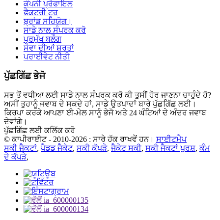
ਕੰਪਨੀ ਪ੍ਰੋਫਾਇਲ
ਫੈਕਟਰੀ ਟੂਰ
ਬ੍ਰਾਂਡ ਸਹਿਯੋਗ।
ਸਾਡੇ ਨਾਲ ਸੰਪਰਕ ਕਰੋ
ਪ੍ਰਮੁੱਖ ਬਲੌਗ
ਸੇਵਾ ਦੀਆਂ ਸ਼ਰਤਾਂ
ਪਰਾਈਵੇਟ ਨੀਤੀ
ਪੁੱਛਗਿੱਛ ਭੇਜੋ
ਸਭ ਤੋਂ ਵਧੀਆ ਲਈ ਸਾਡੇ ਨਾਲ ਸੰਪਰਕ ਕਰੋ ਕੀ ਤੁਸੀਂ ਹੋਰ ਜਾਣਨਾ ਚਾਹੁੰਦੇ ਹੋ?
ਅਸੀਂ ਤੁਹਾਨੂੰ ਜਵਾਬ ਦੇ ਸਕਦੇ ਹਾਂ, ਸਾਡੇ ਉਤਪਾਦਾਂ ਬਾਰੇ ਪੁੱਛਗਿੱਛ ਲਈ।
ਕਿਰਪਾ ਕਰਕੇ ਆਪਣਾ ਈ-ਮੇਲ ਸਾਨੂੰ ਭੇਜੋ ਅਤੇ 24 ਘੰਟਿਆਂ ਦੇ ਅੰਦਰ ਜਵਾਬ
ਦੇਵਾਂਗੇ।
ਪੁੱਛਗਿੱਛ ਲਈ ਕਲਿੱਕ ਕਰੋ
© ਕਾਪੀਰਾਈਟ - 2010-2026 : ਸਾਰੇ ਹੱਕ ਰਾਖਵੇਂ ਹਨ।
ਸਾਈਟਮੈਪ
ਸਕੀ ਜੈਕਟਾਂ
,
ਪੈਡਡ ਜੈਕੇਟ
,
ਸਕੀ ਕੱਪੜੇ
,
ਜੈਕੇਟ ਸਕੀ
,
ਸਕੀ ਜੈਕਟਾਂ ਪੁਰਸ਼
,
ਕੰਮ
ਦੇ ਕੱਪੜੇ
,