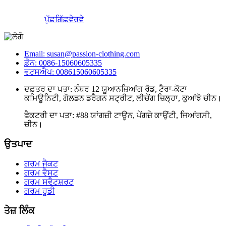
ਪੁੱਛਗਿੱਛ
ਵੇਰਵੇ
Email: susan@passion-clothing.com
ਫ਼ੋਨ: 0086-15060605335
ਵਟਸਐਪ: 008615060605335
ਦਫ਼ਤਰ ਦਾ ਪਤਾ: ਨੰਬਰ 12 ਯੂਆਨਜ਼ਿਆਂਗ ਰੋਡ, ਟੈਰਾ-ਕੋਟਾ
ਕਮਿਊਨਿਟੀ, ਗੋਲਡਨ ਡਰੈਗਨ ਸਟ੍ਰੀਟ, ਲੀਚੇਂਗ ਜ਼ਿਲ੍ਹਾ, ਕੁਆਂਝੋ ਚੀਨ।
ਫੈਕਟਰੀ ਦਾ ਪਤਾ: #88 ਯਾਂਗਜ਼ੀ ਟਾਊਨ, ਪੇਂਗਜ਼ੇ ਕਾਉਂਟੀ, ਜਿਆਂਗਸੀ,
ਚੀਨ।
ਉਤਪਾਦ
ਗਰਮ ਜੈਕਟ
ਗਰਮ ਵੈਸਟ
ਗਰਮ ਸਵੈਟਸ਼ਰਟ
ਗਰਮ ਹੂਡੀ
ਤੇਜ਼ ਲਿੰਕ