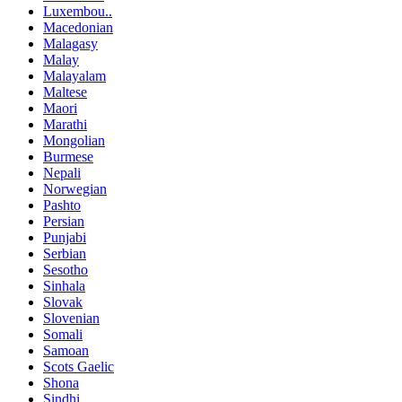
Luxembou..
Macedonian
Malagasy
Malay
Malayalam
Maltese
Maori
Marathi
Mongolian
Burmese
Nepali
Norwegian
Pashto
Persian
Punjabi
Serbian
Sesotho
Sinhala
Slovak
Slovenian
Somali
Samoan
Scots Gaelic
Shona
Sindhi