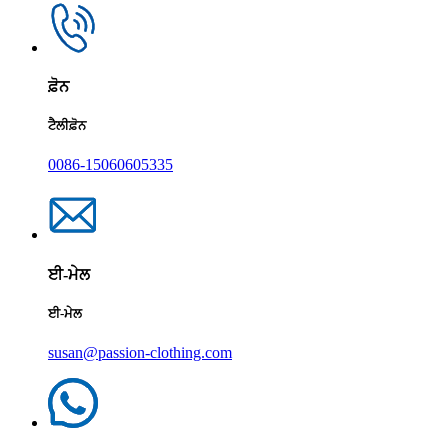
ਫ਼ੋਨ
ਟੈਲੀਫ਼ੋਨ
0086-15060605335
ਈ-ਮੇਲ
ਈ-ਮੇਲ
susan@passion-clothing.com