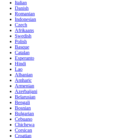
Italian
Danish
Romanian
Indonesian
Czech
Afrikaans
Swedish
Polish
Basque
Catalan
Esperanto
Hindi
Lao
Albanian
Amharic
Armenian
Azerbaijani
Belarusian
Bengali
Bosnian
Bulgarian
Cebuano
Chichewa
Corsican
Croatian