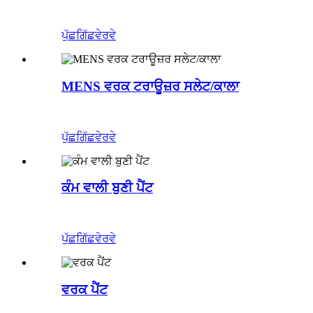
ਪੁੱਛਗਿੱਛ
ਵੇਰਵੇ
MENS ਵਰਕ ਟਰਾਊਜ਼ਰ ਸਲੇਟ/ਕਾਲਾ
ਪੁੱਛਗਿੱਛ
ਵੇਰਵੇ
ਕੰਮ ਵਾਲੀ ਬੁਣੀ ਪੈਂਟ
ਪੁੱਛਗਿੱਛ
ਵੇਰਵੇ
ਵਰਕ ਪੈਂਟ