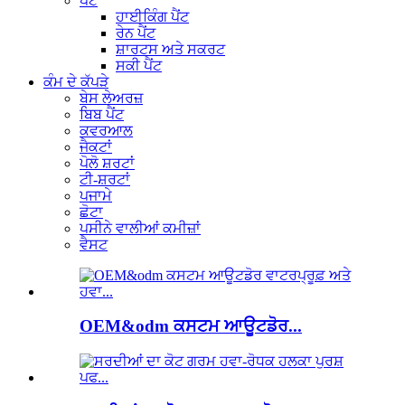
ਪੈਂਟ
ਹਾਈਕਿੰਗ ਪੈਂਟ
ਰੇਨ ਪੈਂਟ
ਸ਼ਾਰਟਸ ਅਤੇ ਸਕਰਟ
ਸਕੀ ਪੈਂਟ
ਕੰਮ ਦੇ ਕੱਪੜੇ
ਬੇਸ ਲੇਅਰਜ਼
ਬਿਬ ਪੈਂਟ
ਕਵਰਆਲ
ਜੈਕਟਾਂ
ਪੋਲੋ ਸ਼ਰਟਾਂ
ਟੀ-ਸ਼ਰਟਾਂ
ਪਜਾਮੇ
ਛੋਟਾ
ਪਸੀਨੇ ਵਾਲੀਆਂ ਕਮੀਜ਼ਾਂ
ਵੈਸਟ
OEM&odm ਕਸਟਮ ਆਊਟਡੋਰ...