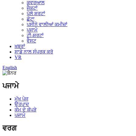
ਕਵਰਆਲ
ਜੈਕਟਾਂ
ਪੋਲੋ ਸ਼ਰਟਾਂ
ਛੋਟਾ
ਪਸੀਨੇ ਵਾਲੀਆਂ ਕਮੀਜ਼ਾਂ
ਪਜਾਮੇ
ਟੀ-ਸ਼ਰਟਾਂ
ਵੈਸਟ
ਖ਼ਬਰਾਂ
ਸਾਡੇ ਨਾਲ ਸੰਪਰਕ ਕਰੋ
VR
English
ਪਜਾਮੇ
ਮੁੱਖ ਪੇਜ
ਉਤਪਾਦ
ਕੰਮ ਦੇ ਕੱਪੜੇ
ਪਜਾਮੇ
ਵਰਗ