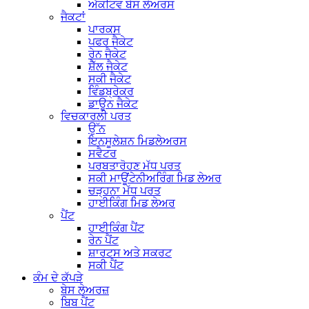
ਐਕਟਿਵ ਬੇਸ ਲੇਅਰਸ
ਜੈਕਟਾਂ
ਪਾਰਕਸ
ਪਫਰ ਜੈਕੇਟ
ਰੇਨ ਜੈਕੇਟ
ਸ਼ੈੱਲ ਜੈਕੇਟ
ਸਕੀ ਜੈਕੇਟ
ਵਿੰਡਬ੍ਰੇਕਰ
ਡਾਊਨ ਜੈਕੇਟ
ਵਿਚਕਾਰਲੀ ਪਰਤ
ਉੱਨ
ਇਨਸੂਲੇਸ਼ਨ ਮਿਡਲੇਅਰਸ
ਸਵੈਟਰ
ਪਰਬਤਾਰੋਹਣ ਮੱਧ ਪਰਤ
ਸਕੀ ਮਾਊਂਟੇਨੀਅਰਿੰਗ ਮਿਡ ਲੇਅਰ
ਚੜ੍ਹਨਾ ਮੱਧ ਪਰਤ
ਹਾਈਕਿੰਗ ਮਿਡ ਲੇਅਰ
ਪੈਂਟ
ਹਾਈਕਿੰਗ ਪੈਂਟ
ਰੇਨ ਪੈਂਟ
ਸ਼ਾਰਟਸ ਅਤੇ ਸਕਰਟ
ਸਕੀ ਪੈਂਟ
ਕੰਮ ਦੇ ਕੱਪੜੇ
ਬੇਸ ਲੇਅਰਜ਼
ਬਿਬ ਪੈਂਟ