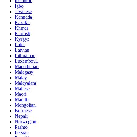
Icelandic
Igbo
Javanese
Kannada
Kazakh
Khmer
Kurdish
Kyrgyz
Latin
Latvian
Lithuanian
Luxembou..
Macedonian
Malagasy
Malay
Malayalam
Maltese
Maori
Marathi
Mongolian
Burmese
Nepali
Norwegian
Pashto
Persian