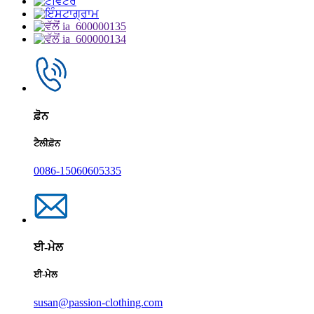
ਫ਼ੋਨ
ਟੈਲੀਫ਼ੋਨ
0086-15060605335
ਈ-ਮੇਲ
ਈ-ਮੇਲ
susan@passion-clothing.com