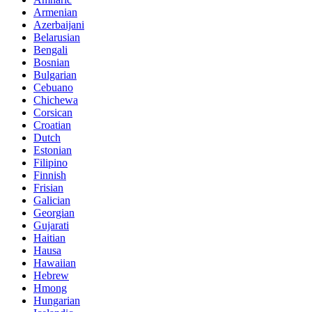
Armenian
Azerbaijani
Belarusian
Bengali
Bosnian
Bulgarian
Cebuano
Chichewa
Corsican
Croatian
Dutch
Estonian
Filipino
Finnish
Frisian
Galician
Georgian
Gujarati
Haitian
Hausa
Hawaiian
Hebrew
Hmong
Hungarian