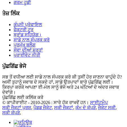
ਗਰਮ ਹੂਡੀ
ਤੇਜ਼ ਲਿੰਕ
ਕੰਪਨੀ ਪ੍ਰੋਫਾਇਲ
ਫੈਕਟਰੀ ਟੂਰ
ਬ੍ਰਾਂਡ ਸਹਿਯੋਗ।
ਸਾਡੇ ਨਾਲ ਸੰਪਰਕ ਕਰੋ
ਪ੍ਰਮੁੱਖ ਬਲੌਗ
ਸੇਵਾ ਦੀਆਂ ਸ਼ਰਤਾਂ
ਪਰਾਈਵੇਟ ਨੀਤੀ
ਪੁੱਛਗਿੱਛ ਭੇਜੋ
ਸਭ ਤੋਂ ਵਧੀਆ ਲਈ ਸਾਡੇ ਨਾਲ ਸੰਪਰਕ ਕਰੋ ਕੀ ਤੁਸੀਂ ਹੋਰ ਜਾਣਨਾ ਚਾਹੁੰਦੇ ਹੋ?
ਅਸੀਂ ਤੁਹਾਨੂੰ ਜਵਾਬ ਦੇ ਸਕਦੇ ਹਾਂ, ਸਾਡੇ ਉਤਪਾਦਾਂ ਬਾਰੇ ਪੁੱਛਗਿੱਛ ਲਈ।
ਕਿਰਪਾ ਕਰਕੇ ਆਪਣਾ ਈ-ਮੇਲ ਸਾਨੂੰ ਭੇਜੋ ਅਤੇ 24 ਘੰਟਿਆਂ ਦੇ ਅੰਦਰ ਜਵਾਬ
ਦੇਵਾਂਗੇ।
ਪੁੱਛਗਿੱਛ ਲਈ ਕਲਿੱਕ ਕਰੋ
© ਕਾਪੀਰਾਈਟ - 2010-2026 : ਸਾਰੇ ਹੱਕ ਰਾਖਵੇਂ ਹਨ।
ਸਾਈਟਮੈਪ
ਸਕੀ ਜੈਕਟਾਂ ਪੁਰਸ਼
,
ਪੈਡਡ ਜੈਕੇਟ
,
ਸਕੀ ਜੈਕਟਾਂ
,
ਕੰਮ ਦੇ ਕੱਪੜੇ
,
ਜੈਕੇਟ ਸਕੀ
,
ਸਕੀ ਕੱਪੜੇ
,