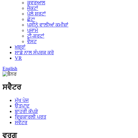
ਕਵਰਆਲ
ਜੈਕਟਾਂ
ਪੋਲੋ ਸ਼ਰਟਾਂ
ਛੋਟਾ
ਪਸੀਨੇ ਵਾਲੀਆਂ ਕਮੀਜ਼ਾਂ
ਪਜਾਮੇ
ਟੀ-ਸ਼ਰਟਾਂ
ਵੈਸਟ
ਖ਼ਬਰਾਂ
ਸਾਡੇ ਨਾਲ ਸੰਪਰਕ ਕਰੋ
VR
English
ਸਵੈਟਰ
ਮੁੱਖ ਪੇਜ
ਉਤਪਾਦ
ਬਾਹਰੀ ਕੱਪੜੇ
ਵਿਚਕਾਰਲੀ ਪਰਤ
ਸਵੈਟਰ
ਵਰਗ