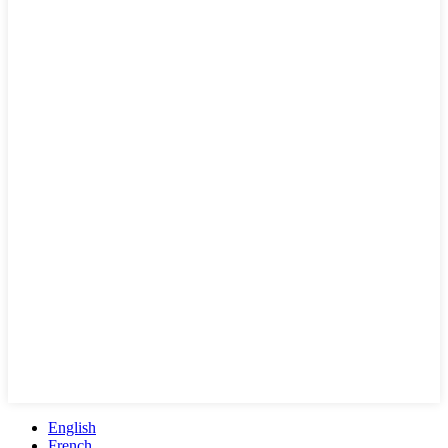
English
French