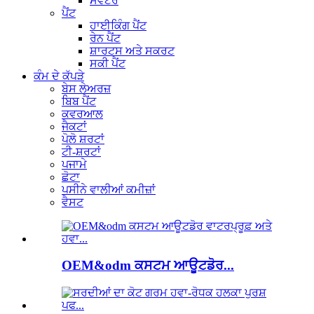
ਸਵੈਟਰ
ਪੈਂਟ
ਹਾਈਕਿੰਗ ਪੈਂਟ
ਰੇਨ ਪੈਂਟ
ਸ਼ਾਰਟਸ ਅਤੇ ਸਕਰਟ
ਸਕੀ ਪੈਂਟ
ਕੰਮ ਦੇ ਕੱਪੜੇ
ਬੇਸ ਲੇਅਰਜ਼
ਬਿਬ ਪੈਂਟ
ਕਵਰਆਲ
ਜੈਕਟਾਂ
ਪੋਲੋ ਸ਼ਰਟਾਂ
ਟੀ-ਸ਼ਰਟਾਂ
ਪਜਾਮੇ
ਛੋਟਾ
ਪਸੀਨੇ ਵਾਲੀਆਂ ਕਮੀਜ਼ਾਂ
ਵੈਸਟ
OEM&odm ਕਸਟਮ ਆਊਟਡੋਰ...