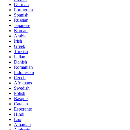
German
Portuguese
Spanish
Russian
Japanese
Korean
Arabic
Irish
Greek
Turkish
Italian
Danish
Romanian
Indonesian
Czech
Afrikaans
Swedish
Polish
Basque
Catalan
Esperanto
Hindi
Lao
Albanian
Amharic