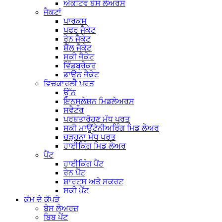
ਐਕਟਿਵ ਬੇਸ ਲੇਅਰਸ
ਜੈਕਟਾਂ
ਪਾਰਕਸ
ਪਫਰ ਜੈਕੇਟ
ਰੇਨ ਜੈਕੇਟ
ਸ਼ੈੱਲ ਜੈਕੇਟ
ਸਕੀ ਜੈਕੇਟ
ਵਿੰਡਬ੍ਰੇਕਰ
ਡਾਊਨ ਜੈਕੇਟ
ਵਿਚਕਾਰਲੀ ਪਰਤ
ਉੱਨ
ਇਨਸੂਲੇਸ਼ਨ ਮਿਡਲੇਅਰਸ
ਸਵੈਟਰ
ਪਰਬਤਾਰੋਹਣ ਮੱਧ ਪਰਤ
ਸਕੀ ਮਾਊਂਟੇਨੀਅਰਿੰਗ ਮਿਡ ਲੇਅਰ
ਚੜ੍ਹਨਾ ਮੱਧ ਪਰਤ
ਹਾਈਕਿੰਗ ਮਿਡ ਲੇਅਰ
ਪੈਂਟ
ਹਾਈਕਿੰਗ ਪੈਂਟ
ਰੇਨ ਪੈਂਟ
ਸ਼ਾਰਟਸ ਅਤੇ ਸਕਰਟ
ਸਕੀ ਪੈਂਟ
ਕੰਮ ਦੇ ਕੱਪੜੇ
ਬੇਸ ਲੇਅਰਜ਼
ਬਿਬ ਪੈਂਟ