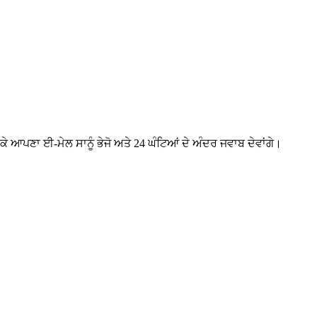
ਰਕੇ ਆਪਣਾ ਈ-ਮੇਲ ਸਾਨੂੰ ਭੇਜੋ ਅਤੇ 24 ਘੰਟਿਆਂ ਦੇ ਅੰਦਰ ਜਵਾਬ ਦੇਵਾਂਗੇ।