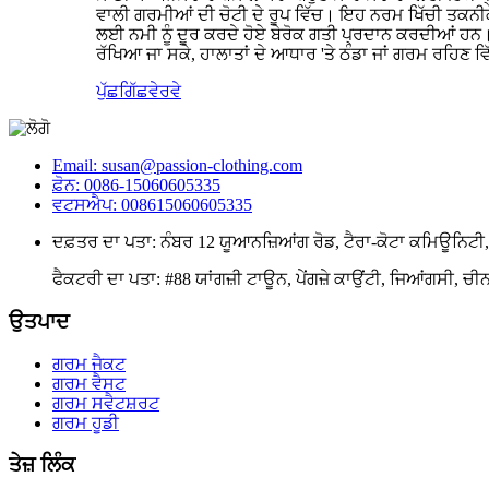
ਵਾਲੀ ਗਰਮੀਆਂ ਦੀ ਚੋਟੀ ਦੇ ਰੂਪ ਵਿੱਚ। ਇਹ ਨਰਮ ਖਿੱਚੀ ਤਕਨ
ਲਈ ਨਮੀ ਨੂੰ ਦੂਰ ਕਰਦੇ ਹੋਏ ਬੇਰੋਕ ਗਤੀ ਪ੍ਰਦਾਨ ਕਰਦੀਆਂ ਹਨ। 
ਰੱਖਿਆ ਜਾ ਸਕੇ, ਹਾਲਾਤਾਂ ਦੇ ਆਧਾਰ 'ਤੇ ਠੰਡਾ ਜਾਂ ਗਰਮ ਰਹਿਣ ਵ
ਪੁੱਛਗਿੱਛ
ਵੇਰਵੇ
Email: susan@passion-clothing.com
ਫ਼ੋਨ: 0086-15060605335
ਵਟਸਐਪ: 008615060605335
ਦਫ਼ਤਰ ਦਾ ਪਤਾ: ਨੰਬਰ 12 ਯੂਆਨਜ਼ਿਆਂਗ ਰੋਡ, ਟੈਰਾ-ਕੋਟਾ ਕਮਿਊਨਿਟੀ, 
ਫੈਕਟਰੀ ਦਾ ਪਤਾ: #88 ਯਾਂਗਜ਼ੀ ਟਾਊਨ, ਪੇਂਗਜ਼ੇ ਕਾਉਂਟੀ, ਜਿਆਂਗਸੀ, ਚੀ
ਉਤਪਾਦ
ਗਰਮ ਜੈਕਟ
ਗਰਮ ਵੈਸਟ
ਗਰਮ ਸਵੈਟਸ਼ਰਟ
ਗਰਮ ਹੂਡੀ
ਤੇਜ਼ ਲਿੰਕ