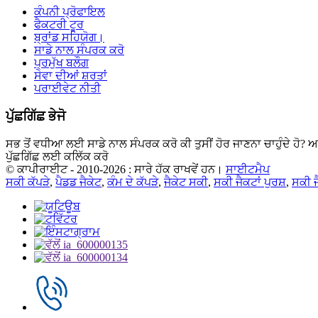
ਕੰਪਨੀ ਪ੍ਰੋਫਾਇਲ
ਫੈਕਟਰੀ ਟੂਰ
ਬ੍ਰਾਂਡ ਸਹਿਯੋਗ।
ਸਾਡੇ ਨਾਲ ਸੰਪਰਕ ਕਰੋ
ਪ੍ਰਮੁੱਖ ਬਲੌਗ
ਸੇਵਾ ਦੀਆਂ ਸ਼ਰਤਾਂ
ਪਰਾਈਵੇਟ ਨੀਤੀ
ਪੁੱਛਗਿੱਛ ਭੇਜੋ
ਸਭ ਤੋਂ ਵਧੀਆ ਲਈ ਸਾਡੇ ਨਾਲ ਸੰਪਰਕ ਕਰੋ ਕੀ ਤੁਸੀਂ ਹੋਰ ਜਾਣਨਾ ਚਾਹੁੰਦੇ ਹੋ? ਅ
ਪੁੱਛਗਿੱਛ ਲਈ ਕਲਿੱਕ ਕਰੋ
© ਕਾਪੀਰਾਈਟ - 2010-2026 : ਸਾਰੇ ਹੱਕ ਰਾਖਵੇਂ ਹਨ।
ਸਾਈਟਮੈਪ
ਸਕੀ ਕੱਪੜੇ
,
ਪੈਡਡ ਜੈਕੇਟ
,
ਕੰਮ ਦੇ ਕੱਪੜੇ
,
ਜੈਕੇਟ ਸਕੀ
,
ਸਕੀ ਜੈਕਟਾਂ ਪੁਰਸ਼
,
ਸਕੀ ਜ