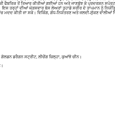
ੀਕੀ ਫੈਬਰਿਕ ਤੋਂ ਤਿਆਰ ਕੀਤੀਆਂ ਗਈਆਂ ਹਨ ਅਤੇ ਜਾਣਬੁੱਝ ਕੇ ਪ੍ਰਦਰਸ਼ਨ ਸਪੋਰ
ਇਸ ਤਰ੍ਹਾਂ ਦੀਆਂ ਘੋੜਸਵਾਰ ਬੇਸ ਲੇਅਰਾਂ ਤੁਹਾਡੇ ਸਰੀਰ ਦੇ ਤਾਪਮਾਨ ਨੂੰ ਨਿਯੰਤ
ਿੱਚ ਮਦਦ ਕੀਤੀ ਜਾ ਸਕੇ। ਵਿਕਿੰਗ, ਗੰਧ-ਨਿਯੰਤਰਣ ਅਤੇ ਜਲਦੀ-ਸੁੱਕਣ ਵਾਲੀਆਂ ਵਿਸ਼
ਗੋਲਡਨ ਡਰੈਗਨ ਸਟ੍ਰੀਟ, ਲੀਚੇਂਗ ਜ਼ਿਲ੍ਹਾ, ਕੁਆਂਝੋ ਚੀਨ।
ਨ।