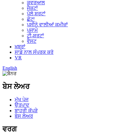
ਕਵਰਆਲ
ਜੈਕਟਾਂ
ਪੋਲੋ ਸ਼ਰਟਾਂ
ਛੋਟਾ
ਪਸੀਨੇ ਵਾਲੀਆਂ ਕਮੀਜ਼ਾਂ
ਪਜਾਮੇ
ਟੀ-ਸ਼ਰਟਾਂ
ਵੈਸਟ
ਖ਼ਬਰਾਂ
ਸਾਡੇ ਨਾਲ ਸੰਪਰਕ ਕਰੋ
VR
English
ਬੇਸ ਲੇਅਰ
ਮੁੱਖ ਪੇਜ
ਉਤਪਾਦ
ਬਾਹਰੀ ਕੱਪੜੇ
ਬੇਸ ਲੇਅਰ
ਵਰਗ