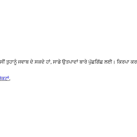
ਸੀਂ ਤੁਹਾਨੂੰ ਜਵਾਬ ਦੇ ਸਕਦੇ ਹਾਂ, ਸਾਡੇ ਉਤਪਾਦਾਂ ਬਾਰੇ ਪੁੱਛਗਿੱਛ ਲਈ। ਕਿਰਪਾ ਕ
ੈਕਟਾਂ
,