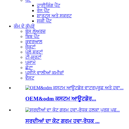
ਪੈਂਟ
ਹਾਈਕਿੰਗ ਪੈਂਟ
ਰੇਨ ਪੈਂਟ
ਸ਼ਾਰਟਸ ਅਤੇ ਸਕਰਟ
ਸਕੀ ਪੈਂਟ
ਕੰਮ ਦੇ ਕੱਪੜੇ
ਬੇਸ ਲੇਅਰਜ਼
ਬਿਬ ਪੈਂਟ
ਕਵਰਆਲ
ਜੈਕਟਾਂ
ਪੋਲੋ ਸ਼ਰਟਾਂ
ਟੀ-ਸ਼ਰਟਾਂ
ਪਜਾਮੇ
ਛੋਟਾ
ਪਸੀਨੇ ਵਾਲੀਆਂ ਕਮੀਜ਼ਾਂ
ਵੈਸਟ
OEM&odm ਕਸਟਮ ਆਊਟਡੋਰ...
ਸਰਦੀਆਂ ਦਾ ਕੋਟ ਗਰਮ ਹਵਾ-ਰੋਧਕ ...