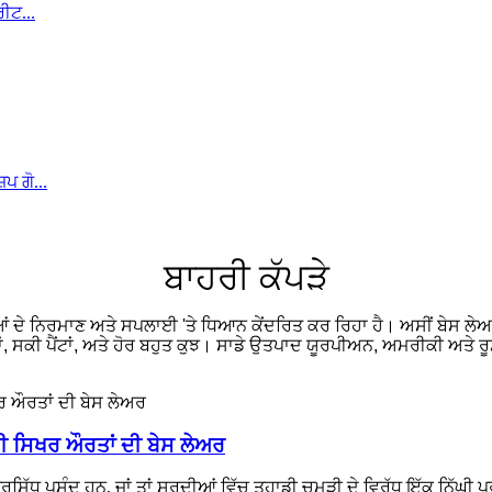
ਬਾਹਰੀ ਕੱਪੜੇ
ੇ ਨਿਰਮਾਣ ਅਤੇ ਸਪਲਾਈ 'ਤੇ ਧਿਆਨ ਕੇਂਦਰਿਤ ਕਰ ਰਿਹਾ ਹੈ। ਅਸੀਂ ਬੇਸ ਲੇਅਰਾਂ ਤੋ
ੈਕਟਾਂ, ਸਕੀ ਪੈਂਟਾਂ, ਅਤੇ ਹੋਰ ਬਹੁਤ ਕੁਝ। ਸਾਡੇ ਉਤਪਾਦ ਯੂਰਪੀਅਨ, ਅਮਰੀਕੀ ਅਤੇ 
ੀ ਸਿਖਰ ਔਰਤਾਂ ਦੀ ਬੇਸ ਲੇਅਰ
ਿੱਧ ਪਸੰਦ ਹਨ, ਜਾਂ ਤਾਂ ਸਰਦੀਆਂ ਵਿੱਚ ਤੁਹਾਡੀ ਚਮੜੀ ਦੇ ਵਿਰੁੱਧ ਇੱਕ ਨਿੱਘੀ ਪਰ