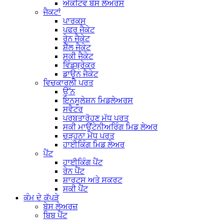
ਐਕਟਿਵ ਬੇਸ ਲੇਅਰਸ
ਜੈਕਟਾਂ
ਪਾਰਕਸ
ਪਫਰ ਜੈਕੇਟ
ਰੇਨ ਜੈਕੇਟ
ਸ਼ੈੱਲ ਜੈਕੇਟ
ਸਕੀ ਜੈਕੇਟ
ਵਿੰਡਬ੍ਰੇਕਰ
ਡਾਊਨ ਜੈਕੇਟ
ਵਿਚਕਾਰਲੀ ਪਰਤ
ਉੱਨ
ਇਨਸੂਲੇਸ਼ਨ ਮਿਡਲੇਅਰਸ
ਸਵੈਟਰ
ਪਰਬਤਾਰੋਹਣ ਮੱਧ ਪਰਤ
ਸਕੀ ਮਾਊਂਟੇਨੀਅਰਿੰਗ ਮਿਡ ਲੇਅਰ
ਚੜ੍ਹਨਾ ਮੱਧ ਪਰਤ
ਹਾਈਕਿੰਗ ਮਿਡ ਲੇਅਰ
ਪੈਂਟ
ਹਾਈਕਿੰਗ ਪੈਂਟ
ਰੇਨ ਪੈਂਟ
ਸ਼ਾਰਟਸ ਅਤੇ ਸਕਰਟ
ਸਕੀ ਪੈਂਟ
ਕੰਮ ਦੇ ਕੱਪੜੇ
ਬੇਸ ਲੇਅਰਜ਼
ਬਿਬ ਪੈਂਟ