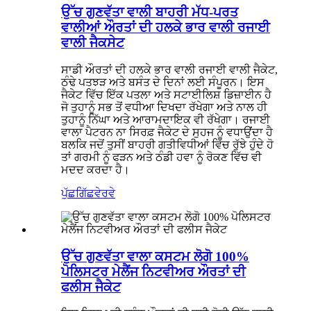
ਉੱਚ ਗੁਣਵੱਤਾ ਵਾਲੀ ਬਾਹਰੀ ਮੱਧ-ਪਰਤ
ਵਾਲੀਆਂ ਔਰਤਾਂ ਦੀ ਹਲਕੇ ਭਾਰ ਵਾਲੀ ਰਜਾਈ
ਵਾਲੀ ਜੈਕਸੇਟ
ਸਾਡੀ ਔਰਤਾਂ ਦੀ ਹਲਕੇ ਭਾਰ ਵਾਲੀ ਰਜਾਈ ਵਾਲੀ ਜੈਕੇਟ,
ਠੰਢੇ ਪਤਝੜ ਅਤੇ ਬਸੰਤ ਦੇ ਦਿਨਾਂ ਲਈ ਸੰਪੂਰਨ। ਇਸ
ਜੈਕੇਟ ਵਿੱਚ ਇੱਕ ਪਤਲਾ ਅਤੇ ਸਟਾਈਲਿਸ਼ ਡਿਜ਼ਾਈਨ ਹੈ
ਜੋ ਤੁਹਾਨੂੰ ਸਭ ਤੋਂ ਵਧੀਆ ਦਿਖਦਾ ਰੱਖੇਗਾ ਅਤੇ ਨਾਲ ਹੀ
ਤੁਹਾਨੂੰ ਨਿੱਘਾ ਅਤੇ ਆਰਾਮਦਾਇਕ ਵੀ ਰੱਖੇਗਾ। ਰਜਾਈ
ਵਾਲਾ ਪੈਟਰਨ ਨਾ ਸਿਰਫ਼ ਜੈਕੇਟ ਦੇ ਸੁਹਜ ਨੂੰ ਵਧਾਉਂਦਾ ਹੈ
ਬਲਕਿ ਜਦੋਂ ਤੁਸੀਂ ਬਾਹਰੀ ਗਤੀਵਿਧੀਆਂ ਵਿੱਚ ਰੁੱਝੇ ਹੁੰਦੇ ਹੋ
ਤਾਂ ਗਰਮੀ ਨੂੰ ਫੜਨ ਅਤੇ ਠੰਡੀ ਹਵਾ ਨੂੰ ਰੋਕਣ ਵਿੱਚ ਵੀ
ਮਦਦ ਕਰਦਾ ਹੈ।
ਪੁੱਛਗਿੱਛ
ਵੇਰਵੇ
ਉੱਚ ਗੁਣਵੱਤਾ ਵਾਲਾ ਕਸਟਮ ਲੋਗੋ 100%
ਪੋਲਿਸਟਰ ਮੇਲੈਂਜ ਨਿਟਵੀਅਰ ਔਰਤਾਂ ਦੀ
ਫਲੀਸ ਜੈਕੇਟ