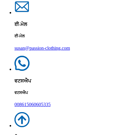
ਈ-ਮੇਲ
ਈ-ਮੇਲ
susan@passion-clothing.com
ਵਟਸਐਪ
ਵਟਸਐਪ
008615060605335