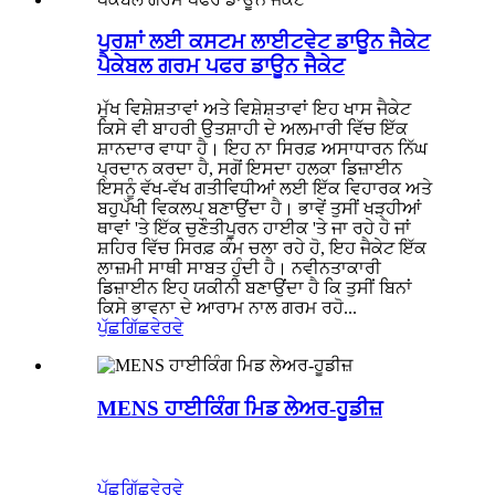
ਪੁਰਸ਼ਾਂ ਲਈ ਕਸਟਮ ਲਾਈਟਵੇਟ ਡਾਊਨ ਜੈਕੇਟ
ਪੈਕੇਬਲ ਗਰਮ ਪਫਰ ਡਾਊਨ ਜੈਕੇਟ
ਮੁੱਖ ਵਿਸ਼ੇਸ਼ਤਾਵਾਂ ਅਤੇ ਵਿਸ਼ੇਸ਼ਤਾਵਾਂ ਇਹ ਖਾਸ ਜੈਕੇਟ
ਕਿਸੇ ਵੀ ਬਾਹਰੀ ਉਤਸ਼ਾਹੀ ਦੇ ਅਲਮਾਰੀ ਵਿੱਚ ਇੱਕ
ਸ਼ਾਨਦਾਰ ਵਾਧਾ ਹੈ। ਇਹ ਨਾ ਸਿਰਫ਼ ਅਸਾਧਾਰਨ ਨਿੱਘ
ਪ੍ਰਦਾਨ ਕਰਦਾ ਹੈ, ਸਗੋਂ ਇਸਦਾ ਹਲਕਾ ਡਿਜ਼ਾਈਨ
ਇਸਨੂੰ ਵੱਖ-ਵੱਖ ਗਤੀਵਿਧੀਆਂ ਲਈ ਇੱਕ ਵਿਹਾਰਕ ਅਤੇ
ਬਹੁਪੱਖੀ ਵਿਕਲਪ ਬਣਾਉਂਦਾ ਹੈ। ਭਾਵੇਂ ਤੁਸੀਂ ਖੜ੍ਹੀਆਂ
ਥਾਵਾਂ 'ਤੇ ਇੱਕ ਚੁਣੌਤੀਪੂਰਨ ਹਾਈਕ 'ਤੇ ਜਾ ਰਹੇ ਹੋ ਜਾਂ
ਸ਼ਹਿਰ ਵਿੱਚ ਸਿਰਫ਼ ਕੰਮ ਚਲਾ ਰਹੇ ਹੋ, ਇਹ ਜੈਕੇਟ ਇੱਕ
ਲਾਜ਼ਮੀ ਸਾਥੀ ਸਾਬਤ ਹੁੰਦੀ ਹੈ। ਨਵੀਨਤਾਕਾਰੀ
ਡਿਜ਼ਾਈਨ ਇਹ ਯਕੀਨੀ ਬਣਾਉਂਦਾ ਹੈ ਕਿ ਤੁਸੀਂ ਬਿਨਾਂ
ਕਿਸੇ ਭਾਵਨਾ ਦੇ ਆਰਾਮ ਨਾਲ ਗਰਮ ਰਹੋ...
ਪੁੱਛਗਿੱਛ
ਵੇਰਵੇ
MENS ਹਾਈਕਿੰਗ ਮਿਡ ਲੇਅਰ-ਹੂਡੀਜ਼
ਪੁੱਛਗਿੱਛ
ਵੇਰਵੇ