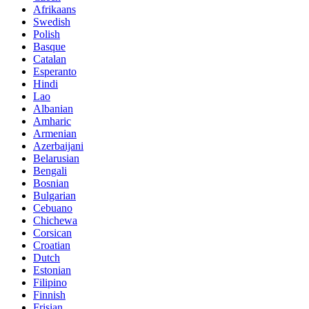
Afrikaans
Swedish
Polish
Basque
Catalan
Esperanto
Hindi
Lao
Albanian
Amharic
Armenian
Azerbaijani
Belarusian
Bengali
Bosnian
Bulgarian
Cebuano
Chichewa
Corsican
Croatian
Dutch
Estonian
Filipino
Finnish
Frisian