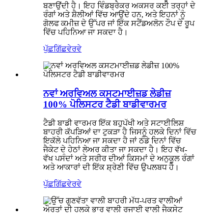
ਬਣਾਉਂਦੀ ਹੈ। ਇਹ ਵਿੰਡਬ੍ਰੇਕਰ ਅਕਸਰ ਕਈ ਤਰ੍ਹਾਂ ਦੇ
ਰੰਗਾਂ ਅਤੇ ਸ਼ੈਲੀਆਂ ਵਿੱਚ ਆਉਂਦੇ ਹਨ, ਅਤੇ ਇਹਨਾਂ ਨੂੰ
ਗੋਲਫ ਕਮੀਜ਼ ਦੇ ਉੱਪਰ ਜਾਂ ਇੱਕ ਸਟੈਂਡਅਲੋਨ ਟੌਪ ਦੇ ਰੂਪ
ਵਿੱਚ ਪਹਿਨਿਆ ਜਾ ਸਕਦਾ ਹੈ।
ਪੁੱਛਗਿੱਛ
ਵੇਰਵੇ
ਨਵਾਂ ਅਰਵਿਅਲ ਕਸਟਮਾਈਜ਼ਡ ਲੇਡੀਜ਼
100% ਪੋਲਿਸਟਰ ਟੈਡੀ ਬਾਡੀਵਾਰਮਰ
ਟੈਡੀ ਬਾਡੀ ਵਾਰਮਰ ਇੱਕ ਬਹੁਪੱਖੀ ਅਤੇ ਸਟਾਈਲਿਸ਼
ਬਾਹਰੀ ਕੱਪੜਿਆਂ ਦਾ ਟੁਕੜਾ ਹੈ ਜਿਸਨੂੰ ਹਲਕੇ ਦਿਨਾਂ ਵਿੱਚ
ਇਕੱਲੇ ਪਹਿਨਿਆ ਜਾ ਸਕਦਾ ਹੈ ਜਾਂ ਠੰਡੇ ਦਿਨਾਂ ਵਿੱਚ
ਜੈਕੇਟ ਦੇ ਹੇਠਾਂ ਲੇਅਰ ਕੀਤਾ ਜਾ ਸਕਦਾ ਹੈ। ਇਹ ਵੱਖ-
ਵੱਖ ਪਸੰਦਾਂ ਅਤੇ ਸਰੀਰ ਦੀਆਂ ਕਿਸਮਾਂ ਦੇ ਅਨੁਕੂਲ ਰੰਗਾਂ
ਅਤੇ ਆਕਾਰਾਂ ਦੀ ਇੱਕ ਸ਼੍ਰੇਣੀ ਵਿੱਚ ਉਪਲਬਧ ਹੈ।
ਪੁੱਛਗਿੱਛ
ਵੇਰਵੇ