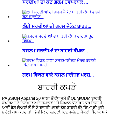
ਸਰਦੀਆਂ ਦਾ ਕੋਟ ਗਰਮ ਹਵਾ-ਰੋਧਕ ...
ਲੰਬੀ ਸਰਦੀਆਂ ਦੀ ਗਰਮ ਜੈਕੇਟ ਬਾਹਰ...
ਕਸਟਮ ਸਰਦੀਆਂ ਦਾ ਬਾਹਰੀ ਕੱਪੜਾ...
ਗਰਮ ਵਿਕਣ ਵਾਲੇ ਕਸਟਮਾਈਜ਼ਡ ਪੁਰਸ਼...
ਬਾਹਰੀ ਕੱਪੜੇ
PASSION Apparel 20 ਸਾਲਾਂ ਤੋਂ ਵੱਧ ਸਮੇਂ ਤੋਂ OEM/ODM ਬਾਹਰੀ
ਕੱਪੜਿਆਂ ਦੇ ਨਿਰਮਾਣ ਅਤੇ ਸਪਲਾਈ 'ਤੇ ਧਿਆਨ ਕੇਂਦਰਿਤ ਕਰ ਰਿਹਾ ਹੈ।
ਅਸੀਂ ਬੇਸ ਲੇਅਰਾਂ ਤੋਂ ਲੈ ਕੇ ਬਾਹਰੀ ਪਰਤਾਂ ਤੱਕ ਬਾਹਰੀ ਕੱਪੜਿਆਂ ਦੀ ਪੂਰੀ
ਸ਼੍ਰੇਣੀ ਪੇਸ਼ ਕਰਦੇ ਹਾਂ, ਜਿਵੇਂ ਕਿ ਟੀ-ਸ਼ਰਟਾਂ, ਇਨਸੂਲੇਸ਼ਨ ਜੈਕਟਾਂ, ਪੈਰਾਕ ਸਕੀ