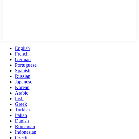
English
French
German
Portuguese
Spanish
Russian
Japanese
Korean
Arabic
Irish
Greek
Turkish
Italian
Danish
Romanian
Indonesian
Czech