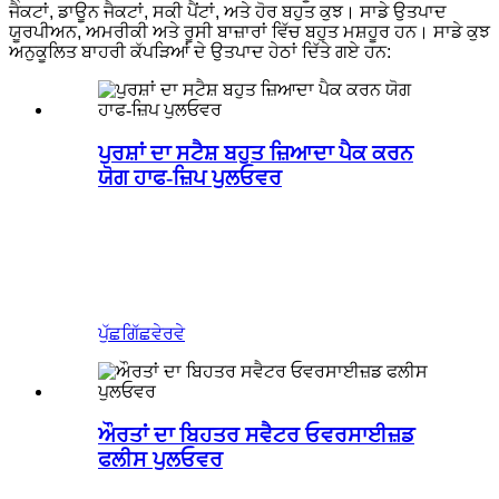
ਜੈਕਟਾਂ, ਡਾਊਨ ਜੈਕਟਾਂ, ਸਕੀ ਪੈਂਟਾਂ, ਅਤੇ ਹੋਰ ਬਹੁਤ ਕੁਝ। ਸਾਡੇ ਉਤਪਾਦ
ਯੂਰਪੀਅਨ, ਅਮਰੀਕੀ ਅਤੇ ਰੂਸੀ ਬਾਜ਼ਾਰਾਂ ਵਿੱਚ ਬਹੁਤ ਮਸ਼ਹੂਰ ਹਨ। ਸਾਡੇ ਕੁਝ
ਅਨੁਕੂਲਿਤ ਬਾਹਰੀ ਕੱਪੜਿਆਂ ਦੇ ਉਤਪਾਦ ਹੇਠਾਂ ਦਿੱਤੇ ਗਏ ਹਨ:
ਪੁਰਸ਼ਾਂ ਦਾ ਸਟੈਸ਼ ਬਹੁਤ ਜ਼ਿਆਦਾ ਪੈਕ ਕਰਨ
ਯੋਗ ਹਾਫ-ਜ਼ਿਪ ਪੁਲਓਵਰ
ਪੁੱਛਗਿੱਛ
ਵੇਰਵੇ
ਔਰਤਾਂ ਦਾ ਬਿਹਤਰ ਸਵੈਟਰ ਓਵਰਸਾਈਜ਼ਡ
ਫਲੀਸ ਪੁਲਓਵਰ