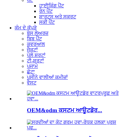
ਪੈਂਟ
ਹਾਈਕਿੰਗ ਪੈਂਟ
ਰੇਨ ਪੈਂਟ
ਸ਼ਾਰਟਸ ਅਤੇ ਸਕਰਟ
ਸਕੀ ਪੈਂਟ
ਕੰਮ ਦੇ ਕੱਪੜੇ
ਬੇਸ ਲੇਅਰਜ਼
ਬਿਬ ਪੈਂਟ
ਕਵਰਆਲ
ਜੈਕਟਾਂ
ਪੋਲੋ ਸ਼ਰਟਾਂ
ਟੀ-ਸ਼ਰਟਾਂ
ਪਜਾਮੇ
ਛੋਟਾ
ਪਸੀਨੇ ਵਾਲੀਆਂ ਕਮੀਜ਼ਾਂ
ਵੈਸਟ
OEM&odm ਕਸਟਮ ਆਊਟਡੋਰ...