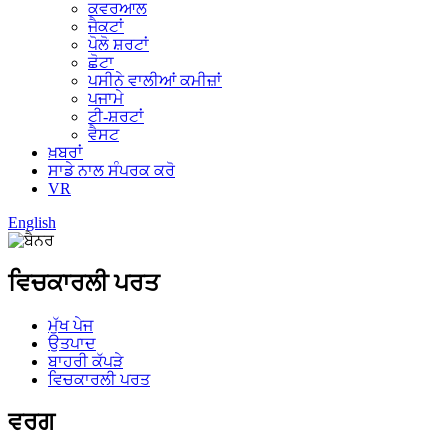
ਕਵਰਆਲ
ਜੈਕਟਾਂ
ਪੋਲੋ ਸ਼ਰਟਾਂ
ਛੋਟਾ
ਪਸੀਨੇ ਵਾਲੀਆਂ ਕਮੀਜ਼ਾਂ
ਪਜਾਮੇ
ਟੀ-ਸ਼ਰਟਾਂ
ਵੈਸਟ
ਖ਼ਬਰਾਂ
ਸਾਡੇ ਨਾਲ ਸੰਪਰਕ ਕਰੋ
VR
English
ਵਿਚਕਾਰਲੀ ਪਰਤ
ਮੁੱਖ ਪੇਜ
ਉਤਪਾਦ
ਬਾਹਰੀ ਕੱਪੜੇ
ਵਿਚਕਾਰਲੀ ਪਰਤ
ਵਰਗ