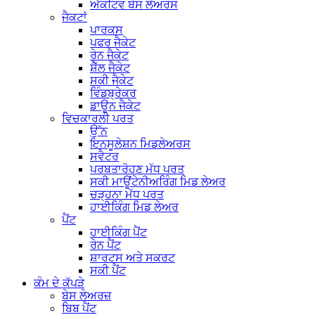
ਐਕਟਿਵ ਬੇਸ ਲੇਅਰਸ
ਜੈਕਟਾਂ
ਪਾਰਕਸ
ਪਫਰ ਜੈਕੇਟ
ਰੇਨ ਜੈਕੇਟ
ਸ਼ੈੱਲ ਜੈਕੇਟ
ਸਕੀ ਜੈਕੇਟ
ਵਿੰਡਬ੍ਰੇਕਰ
ਡਾਊਨ ਜੈਕੇਟ
ਵਿਚਕਾਰਲੀ ਪਰਤ
ਉੱਨ
ਇਨਸੂਲੇਸ਼ਨ ਮਿਡਲੇਅਰਸ
ਸਵੈਟਰ
ਪਰਬਤਾਰੋਹਣ ਮੱਧ ਪਰਤ
ਸਕੀ ਮਾਊਂਟੇਨੀਅਰਿੰਗ ਮਿਡ ਲੇਅਰ
ਚੜ੍ਹਨਾ ਮੱਧ ਪਰਤ
ਹਾਈਕਿੰਗ ਮਿਡ ਲੇਅਰ
ਪੈਂਟ
ਹਾਈਕਿੰਗ ਪੈਂਟ
ਰੇਨ ਪੈਂਟ
ਸ਼ਾਰਟਸ ਅਤੇ ਸਕਰਟ
ਸਕੀ ਪੈਂਟ
ਕੰਮ ਦੇ ਕੱਪੜੇ
ਬੇਸ ਲੇਅਰਜ਼
ਬਿਬ ਪੈਂਟ