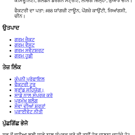
ਕਮਿਊਨਿਟੀ, ਗੋਲਡਨ ਡਰੈਗਨ ਸਟ੍ਰੀਟ, ਲੀਚੇਂਗ ਜ਼ਿਲ੍ਹਾ, ਕੁਆਂਝੋ ਚੀਨ।
ਫੈਕਟਰੀ ਦਾ ਪਤਾ: #88 ਯਾਂਗਜ਼ੀ ਟਾਊਨ, ਪੇਂਗਜ਼ੇ ਕਾਉਂਟੀ, ਜਿਆਂਗਸੀ,
ਚੀਨ।
ਉਤਪਾਦ
ਗਰਮ ਜੈਕਟ
ਗਰਮ ਵੈਸਟ
ਗਰਮ ਸਵੈਟਸ਼ਰਟ
ਗਰਮ ਹੂਡੀ
ਤੇਜ਼ ਲਿੰਕ
ਕੰਪਨੀ ਪ੍ਰੋਫਾਇਲ
ਫੈਕਟਰੀ ਟੂਰ
ਬ੍ਰਾਂਡ ਸਹਿਯੋਗ।
ਸਾਡੇ ਨਾਲ ਸੰਪਰਕ ਕਰੋ
ਪ੍ਰਮੁੱਖ ਬਲੌਗ
ਸੇਵਾ ਦੀਆਂ ਸ਼ਰਤਾਂ
ਪਰਾਈਵੇਟ ਨੀਤੀ
ਪੁੱਛਗਿੱਛ ਭੇਜੋ
ਸਭ ਤੋਂ ਵਧੀਆ ਲਈ ਸਾਡੇ ਨਾਲ ਸੰਪਰਕ ਕਰੋ ਕੀ ਤੁਸੀਂ ਹੋਰ ਜਾਣਨਾ ਚਾਹੁੰਦੇ ਹੋ?