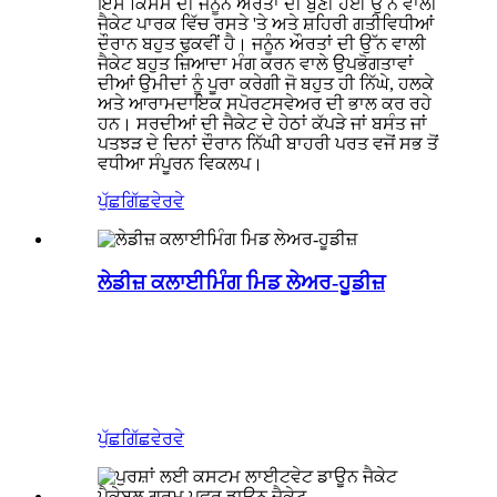
ਇਸ ਕਿਸਮ ਦੀ ਜਨੂੰਨ ਔਰਤਾਂ ਦੀ ਬੁਣੀ ਹੋਈ ਉੱਨ ਵਾਲੀ
ਜੈਕੇਟ ਪਾਰਕ ਵਿੱਚ ਰਸਤੇ 'ਤੇ ਅਤੇ ਸ਼ਹਿਰੀ ਗਤੀਵਿਧੀਆਂ
ਦੌਰਾਨ ਬਹੁਤ ਢੁਕਵੀਂ ਹੈ। ਜਨੂੰਨ ਔਰਤਾਂ ਦੀ ਉੱਨ ਵਾਲੀ
ਜੈਕੇਟ ਬਹੁਤ ਜ਼ਿਆਦਾ ਮੰਗ ਕਰਨ ਵਾਲੇ ਉਪਭੋਗਤਾਵਾਂ
ਦੀਆਂ ਉਮੀਦਾਂ ਨੂੰ ਪੂਰਾ ਕਰੇਗੀ ਜੋ ਬਹੁਤ ਹੀ ਨਿੱਘੇ, ਹਲਕੇ
ਅਤੇ ਆਰਾਮਦਾਇਕ ਸਪੋਰਟਸਵੇਅਰ ਦੀ ਭਾਲ ਕਰ ਰਹੇ
ਹਨ। ਸਰਦੀਆਂ ਦੀ ਜੈਕੇਟ ਦੇ ਹੇਠਾਂ ਕੱਪੜੇ ਜਾਂ ਬਸੰਤ ਜਾਂ
ਪਤਝੜ ਦੇ ਦਿਨਾਂ ਦੌਰਾਨ ਨਿੱਘੀ ਬਾਹਰੀ ਪਰਤ ਵਜੋਂ ਸਭ ਤੋਂ
ਵਧੀਆ ਸੰਪੂਰਨ ਵਿਕਲਪ।
ਪੁੱਛਗਿੱਛ
ਵੇਰਵੇ
ਲੇਡੀਜ਼ ਕਲਾਈਮਿੰਗ ਮਿਡ ਲੇਅਰ-ਹੂਡੀਜ਼
ਪੁੱਛਗਿੱਛ
ਵੇਰਵੇ