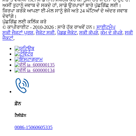
ਅਸੀਂ ਤੁਹਾਨੂੰ ਜਵਾਬ ਦੇ ਸਕਦੇ ਹਾਂ, ਸਾਡੇ ਉਤਪਾਦਾਂ ਬਾਰੇ ਪੁੱਛਗਿੱਛ ਲਈ।
ਕਿਰਪਾ ਕਰਕੇ ਆਪਣਾ ਈ-ਮੇਲ ਸਾਨੂੰ ਭੇਜੋ ਅਤੇ 24 ਘੰਟਿਆਂ ਦੇ ਅੰਦਰ ਜਵਾਬ
ਦੇਵਾਂਗੇ।
ਪੁੱਛਗਿੱਛ ਲਈ ਕਲਿੱਕ ਕਰੋ
© ਕਾਪੀਰਾਈਟ - 2010-2026 : ਸਾਰੇ ਹੱਕ ਰਾਖਵੇਂ ਹਨ।
ਸਾਈਟਮੈਪ
ਸਕੀ ਜੈਕਟਾਂ ਪੁਰਸ਼
,
ਜੈਕੇਟ ਸਕੀ
,
ਪੈਡਡ ਜੈਕੇਟ
,
ਸਕੀ ਕੱਪੜੇ
,
ਕੰਮ ਦੇ ਕੱਪੜੇ
,
ਸਕੀ
ਜੈਕਟਾਂ
,
ਫ਼ੋਨ
ਟੈਲੀਫ਼ੋਨ
0086-15060605335