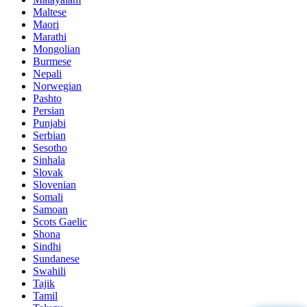
Maltese
Maori
Marathi
Mongolian
Burmese
Nepali
Norwegian
Pashto
Persian
Punjabi
Serbian
Sesotho
Sinhala
Slovak
Slovenian
Somali
Samoan
Scots Gaelic
Shona
Sindhi
Sundanese
Swahili
Tajik
Tamil