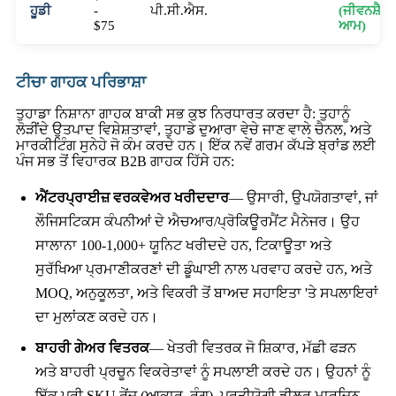
ਹੂਡੀ
-
ਪੀ.ਸੀ.ਐਸ.
(ਜੀਵਨਸ਼ੈਲੀ
$75
ਆਮ)
ਟੀਚਾ ਗਾਹਕ ਪਰਿਭਾਸ਼ਾ
ਤੁਹਾਡਾ ਨਿਸ਼ਾਨਾ ਗਾਹਕ ਬਾਕੀ ਸਭ ਕੁਝ ਨਿਰਧਾਰਤ ਕਰਦਾ ਹੈ: ਤੁਹਾਨੂੰ
ਲੋੜੀਂਦੇ ਉਤਪਾਦ ਵਿਸ਼ੇਸ਼ਤਾਵਾਂ, ਤੁਹਾਡੇ ਦੁਆਰਾ ਵੇਚੇ ਜਾਣ ਵਾਲੇ ਚੈਨਲ, ਅਤੇ
ਮਾਰਕੀਟਿੰਗ ਸੁਨੇਹੇ ਜੋ ਕੰਮ ਕਰਦੇ ਹਨ। ਇੱਕ ਨਵੇਂ ਗਰਮ ਕੱਪੜੇ ਬ੍ਰਾਂਡ ਲਈ
ਪੰਜ ਸਭ ਤੋਂ ਵਿਹਾਰਕ B2B ਗਾਹਕ ਹਿੱਸੇ ਹਨ:
ਐਂਟਰਪ੍ਰਾਈਜ਼ ਵਰਕਵੇਅਰ ਖਰੀਦਦਾਰ
— ਉਸਾਰੀ, ਉਪਯੋਗਤਾਵਾਂ, ਜਾਂ
ਲੌਜਿਸਟਿਕਸ ਕੰਪਨੀਆਂ ਦੇ ਐਚਆਰ/ਪ੍ਰੋਕਿਊਰਮੈਂਟ ਮੈਨੇਜਰ। ਉਹ
ਸਾਲਾਨਾ 100-1,000+ ਯੂਨਿਟ ਖਰੀਦਦੇ ਹਨ, ਟਿਕਾਊਤਾ ਅਤੇ
ਸੁਰੱਖਿਆ ਪ੍ਰਮਾਣੀਕਰਣਾਂ ਦੀ ਡੂੰਘਾਈ ਨਾਲ ਪਰਵਾਹ ਕਰਦੇ ਹਨ, ਅਤੇ
MOQ, ਅਨੁਕੂਲਤਾ, ਅਤੇ ਵਿਕਰੀ ਤੋਂ ਬਾਅਦ ਸਹਾਇਤਾ 'ਤੇ ਸਪਲਾਇਰਾਂ
ਦਾ ਮੁਲਾਂਕਣ ਕਰਦੇ ਹਨ।
ਬਾਹਰੀ ਗੇਅਰ ਵਿਤਰਕ
— ਖੇਤਰੀ ਵਿਤਰਕ ਜੋ ਸ਼ਿਕਾਰ, ਮੱਛੀ ਫੜਨ
ਅਤੇ ਬਾਹਰੀ ਪ੍ਰਚੂਨ ਵਿਕਰੇਤਾਵਾਂ ਨੂੰ ਸਪਲਾਈ ਕਰਦੇ ਹਨ। ਉਹਨਾਂ ਨੂੰ
ਇੱਕ ਪੂਰੀ SKU ਰੇਂਜ (ਆਕਾਰ, ਰੰਗ), ਪ੍ਰਤੀਯੋਗੀ ਡੀਲਰ ਮਾਰਜਿਨ,