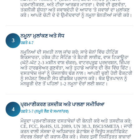
ਪ੍ਰਮਾਣੀਕਰਣ, ਅਤੇ ਟੀਚਾ ਆਰਡਰ ਮਾਤਰਾ। ਵੇਰਵੇ ਦੀ ਗੁਣਵੱਤਾ,
ਤਕਨੀਕੀ ਸ਼ੁੱਧਤਾ ਅਤੇ ਜਵਾਬਦੇਹੀ ਦੇ ਆਧਾਰ 'ਤੇ ਜਵਾਬਾਂ ਦਾ ਮੁਲਾਂਕਣ
ਕਰੋ। ਆਪਣੇ ਚੋਟੀ ਦੇ ਦੋ ਉਮੀਦਵਾਰਾਂ ਨੂੰ ਨਮੂਨਾ ਬੇਨਤੀਆਂ ਜਾਰੀ ਕਰੋ।
ਨਮੂਨਾ ਮੁਲਾਂਕਣ ਅਤੇ ਸੋਧ
3
ਹਫ਼ਤੇ 4-7
ਨਮੂਨਿਆਂ ਦੀ ਸਖ਼ਤੀ ਨਾਲ ਜਾਂਚ ਕਰੋ: ਸਾਰੇ ਜ਼ੋਨਾਂ ਵਿੱਚ ਹੀਟਿੰਗ
ਇਕਸਾਰਤਾ, ਹਰੇਕ ਹੀਟ ਸੈਟਿੰਗ 'ਤੇ ਬੈਟਰੀ ਲਾਈਫ, ਵਾਸ਼ ਟਿਕਾਊਤਾ
(ਘੱਟੋ-ਘੱਟ 2-3 ਮਸ਼ੀਨ ਵਾਸ਼ ਚੱਕਰ), ਵਾਟਰਪ੍ਰੂਫ਼ ਪ੍ਰਦਰਸ਼ਨ, ਜ਼ਿੱਪਰ
ਅਤੇ ਹਾਰਡਵੇਅਰ ਗੁਣਵੱਤਾ, ਅਤੇ ਤੁਹਾਡੇ ਆਕਾਰ ਦੀ ਰੇਂਜ ਵਿੱਚ ਫਿੱਟ।
ਦਸਤਾਵੇਜ਼ ਖੋਜਾਂ ਨੂੰ ਯੋਜਨਾਬੱਧ ਢੰਗ ਨਾਲ। ਆਪਣੀ ਚੁਣੀ ਹੋਈ ਫੈਕਟਰੀ
ਨੂੰ ਸਪੱਸ਼ਟ ਲਿਖਤੀ ਸੋਧ ਫੀਡਬੈਕ ਪ੍ਰਦਾਨ ਕਰੋ। ਥੋਕ ਉਤਪਾਦਨ ਨੂੰ
ਮਨਜ਼ੂਰੀ ਦੇਣ ਤੋਂ ਪਹਿਲਾਂ 1-2 ਨਮੂਨਾ ਦੌਰਾਂ ਲਈ ਬਜਟ।
ਪ੍ਰਮਾਣੀਕਰਣ ਤਸਦੀਕ ਅਤੇ ਪਾਲਣਾ ਸਮੀਖਿਆ
4
ਹਫ਼ਤੇ 5-7 (ਨਮੂਨੇ ਲੈਣ ਦੇ ਸਮਾਨਾਂਤਰ)
ਮੌਜੂਦਾ ਪ੍ਰਮਾਣੀਕਰਣ ਦਸਤਾਵੇਜ਼ਾਂ ਦੀ ਬੇਨਤੀ ਕਰੋ ਅਤੇ ਤਸਦੀਕ ਕਰੋ:
CE, FCC, RoHS, UL 2089, UN 38.3, BSCI/SMETA। ਜਾਰੀ
ਕਰਨ ਵਾਲੀ ਸੰਸਥਾ ਦੇ ਅਧਿਕਾਰਤ ਡੇਟਾਬੇਸ ਦੇ ਵਿਰੁੱਧ ਸਰਟੀਫਿਕੇਟ
ਸੰਦਰਭ ਨੰਬਰਾਂ ਦੀ ਕਰਾਸ-ਚੈੱਕ ਕਰੋ। ਜੇਕਰ ਤੁਸੀਂ ਨਿਯੰਤ੍ਰਿਤ ਬਾਜ਼ਾਰਾਂ