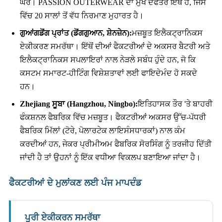
ਘਰ। PASSION OUTERWEAR ਦਾ ਮੁੱਖ ਦਫਤਰ ਇੱਥੇ ਹੈ, ਜਿਸ
ਵਿੱਚ 20 ਸਾਲਾਂ ਤੋਂ ਵੱਧ ਨਿਰਮਾਣ ਮੁਹਾਰਤ ਹੈ।
ਗੁਆਂਗਡੋਂਗ ਪ੍ਰਾਂਤ (ਡੋਂਗਗੁਆਨ, ਸ਼ੇਨਜ਼ੇਨ):
ਮਜ਼ਬੂਤ ​​ਇਲੈਕਟ੍ਰਾਨਿਕਸ
ਏਕੀਕਰਣ ਸਮਰੱਥਾ। ਇੱਥੋਂ ਦੀਆਂ ਫੈਕਟਰੀਆਂ ਦੇ ਅਕਸਰ ਬੈਟਰੀ ਅਤੇ
ਇਲੈਕਟ੍ਰਾਨਿਕਸ ਸਪਲਾਇਰਾਂ ਨਾਲ ਨੇੜਲੇ ਸਬੰਧ ਹੁੰਦੇ ਹਨ, ਜੋ ਕਿ
ਕਸਟਮ ਸਮਾਰਟ-ਹੀਟਿੰਗ ਵਿਸ਼ੇਸ਼ਤਾਵਾਂ ਲਈ ਫਾਇਦੇਮੰਦ ਹੋ ਸਕਦੇ
ਹਨ।
Zhejiang ਸੂਬਾ (Hangzhou, Ningbo):
ਇਤਿਹਾਸਕ ਤੌਰ 'ਤੇ ਬਾਹਰੀ
ਫੰਕਸ਼ਨਲ ਫੈਬਰਿਕ ਵਿੱਚ ਮਜ਼ਬੂਤ। ਫੈਕਟਰੀਆਂ ਅਕਸਰ ਉੱਚ-ਪੱਧਰੀ
ਫੈਬਰਿਕ ਮਿੱਲਾਂ (ਟੋਰੇ, ਪੋਲਾਰਟੇਕ ਲਾਇਸੰਸਧਾਰਕਾਂ) ਨਾਲ ਕੰਮ
ਕਰਦੀਆਂ ਹਨ, ਜੇਕਰ ਪ੍ਰੀਮੀਅਮ ਫੈਬਰਿਕ ਸੋਰਸਿੰਗ ਨੂੰ ਤਰਜੀਹ ਦਿੱਤੀ
ਜਾਂਦੀ ਹੈ ਤਾਂ ਉਹਨਾਂ ਨੂੰ ਇੱਕ ਵਧੀਆ ਵਿਕਲਪ ਬਣਾਇਆ ਜਾਂਦਾ ਹੈ।
ਫੈਕਟਰੀਆਂ ਦੇ ਮੁਲਾਂਕਣ ਲਈ ਪੰਜ ਮਾਪਦੰਡ
ਪੂਰੀ ਏਕੀਕਰਨ ਸਮਰੱਥਾ