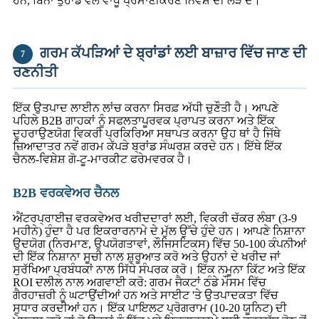
ਹਨ, ਬਿਨਾਂ ਤੁਹਾਡੇ ਵੱਲੋਂ ਵਾਧੂ ਪ੍ਰਮਾਣੀਕਰਣ ਨਿਵੇਸ਼ ਦੀ ਲੋੜ ਦੇ।
ਗਰਮ ਕੱਪੜਿਆਂ ਦੇ ਬ੍ਰਾਂਡਾਂ ਲਈ ਬਾਜ਼ਾਰ ਵਿੱਚ ਜਾਣ ਦੀ
7
ਰਣਨੀਤੀ
ਇੱਕ ਉਤਪਾਦ ਲਾਈਨ ਲਾਂਚ ਕਰਨਾ ਸਿਰਫ਼ ਅੱਧੀ ਚੁਣੌਤੀ ਹੈ। ਆਪਣੇ
ਪਹਿਲੇ B2B ਗਾਹਕਾਂ ਨੂੰ ਸਫਲਤਾਪੂਰਵਕ ਪ੍ਰਾਪਤ ਕਰਨਾ ਅਤੇ ਇੱਕ
ਦੁਹਰਾਉਣਯੋਗ ਵਿਕਰੀ ਪ੍ਰਕਿਰਿਆ ਸਥਾਪਤ ਕਰਨਾ ਉਹ ਥਾਂ ਹੈ ਜਿੱਥੇ
ਜ਼ਿਆਦਾਤਰ ਨਵੇਂ ਗਰਮ ਕੱਪੜੇ ਬ੍ਰਾਂਡ ਸੰਘਰਸ਼ ਕਰਦੇ ਹਨ। ਇੱਥੇ ਇੱਕ
ਚੈਨਲ-ਵਿਸ਼ੇਸ਼ ਗੋ-ਟੂ-ਮਾਰਕੀਟ ਫਰੇਮਵਰਕ ਹੈ।
B2B ਵਰਕਵੇਅਰ ਚੈਨਲ
ਐਂਟਰਪ੍ਰਾਈਜ਼ ਵਰਕਵੇਅਰ ਖਰੀਦਦਾਰਾਂ ਲਈ, ਵਿਕਰੀ ਚੱਕਰ ਲੰਬਾ (3-9
ਮਹੀਨੇ) ਹੁੰਦਾ ਹੈ ਪਰ ਇਕਰਾਰਨਾਮੇ ਦੇ ਮੁੱਲ ਉੱਚੇ ਹੁੰਦੇ ਹਨ। ਆਪਣੇ ਨਿਸ਼ਾਨਾ
ਉਦਯੋਗ (ਨਿਰਮਾਣ, ਉਪਯੋਗਤਾਵਾਂ, ਲੌਜਿਸਟਿਕਸ) ਵਿੱਚ 50-100 ਕੰਪਨੀਆਂ
ਦੀ ਇੱਕ ਨਿਸ਼ਾਨਾ ਸੂਚੀ ਨਾਲ ਸ਼ੁਰੂਆਤ ਕਰੋ ਅਤੇ ਉਹਨਾਂ ਦੇ ਖਰੀਦ ਜਾਂ
ਸੁਰੱਖਿਆ ਪ੍ਰਬੰਧਕਾਂ ਨਾਲ ਸਿੱਧੇ ਸੰਪਰਕ ਕਰੋ। ਇੱਕ ਨਮੂਨਾ ਕਿੱਟ ਅਤੇ ਇੱਕ
ROI ਦਲੀਲ ਨਾਲ ਅਗਵਾਈ ਕਰੋ: ਗਰਮ ਜੈਕਟਾਂ ਠੰਡੇ ਮੌਸਮ ਵਿੱਚ
ਗੈਰਹਾਜ਼ਰੀ ਨੂੰ ਘਟਾਉਂਦੀਆਂ ਹਨ ਅਤੇ ਸਾਈਟ 'ਤੇ ਉਤਪਾਦਕਤਾ ਵਿੱਚ
ਸੁਧਾਰ ਕਰਦੀਆਂ ਹਨ। ਇੱਕ ਪਾਇਲਟ ਪ੍ਰੋਗਰਾਮ (10-20 ਯੂਨਿਟ) ਦੀ