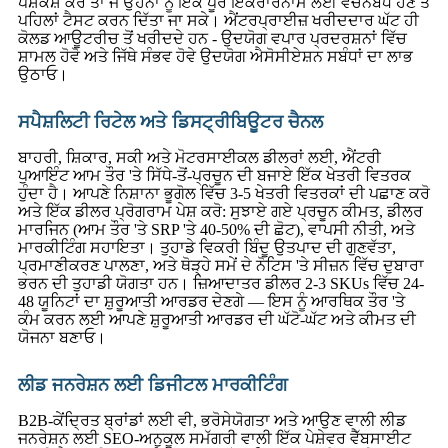
ਪੇਸ਼ਕਸ਼ ਕਰੋ ਤਾਂ ਜੋ ਉਹਨਾਂ ਨੂੰ ਇੱਕ ਪੂਰੇ ਇਕਰਾਰਨਾਮੇ ਲਈ ਵਚਨਬੱਧ ਹੋਣ ਤੋਂ
ਪਹਿਲਾਂ ਟੈਸਟ ਕਰਨ ਦਿੱਤਾ ਜਾ ਸਕੇ। ਐਂਟਰਪ੍ਰਾਈਜ਼ ਖਰੀਦਦਾਰ ਘੱਟ ਹੀ
ਕੋਲਡ ਆਊਟਰੀਚ ਤੋਂ ਖਰੀਦਦੇ ਹਨ - ਉਦਯੋਗ ਵਪਾਰ ਪ੍ਰਦਰਸ਼ਨਾਂ ਵਿੱਚ
ਸ਼ਾਮਲ ਹੋਵੋ ਅਤੇ ਜਿੱਥੇ ਸੰਭਵ ਹੋਵੇ ਉਦਯੋਗ ਐਸੋਸੀਏਸ਼ਨ ਸਬੰਧਾਂ ਦਾ ਲਾਭ
ਉਠਾਓ।
ਸਪੈਸ਼ਲਿਟੀ ਰਿਟੇਲ ਅਤੇ ਡਿਸਟ੍ਰੀਬਿਊਟਰ ਚੈਨਲ
ਬਾਹਰੀ, ਸ਼ਿਕਾਰ, ਸਕੀ ਅਤੇ ਮੋਟਰਸਾਈਕਲ ਡੀਲਰਾਂ ਲਈ, ਐਂਟਰੀ
ਪੁਆਇੰਟ ਆਮ ਤੌਰ 'ਤੇ ਸਿੱਧੇ-ਤੋਂ-ਪ੍ਰਚੂਨ ਦੀ ਬਜਾਏ ਇੱਕ ਖੇਤਰੀ ਵਿਤਰਕ
ਹੁੰਦਾ ਹੈ। ਆਪਣੇ ਨਿਸ਼ਾਨਾ ਭੂਗੋਲ ਵਿੱਚ 3-5 ਖੇਤਰੀ ਵਿਤਰਕਾਂ ਦੀ ਪਛਾਣ ਕਰੋ
ਅਤੇ ਇੱਕ ਡੀਲਰ ਪ੍ਰੋਗਰਾਮ ਪੇਸ਼ ਕਰੋ: ਸੁਝਾਏ ਗਏ ਪ੍ਰਚੂਨ ਕੀਮਤ, ਡੀਲਰ
ਮਾਰਜਿਨ (ਆਮ ਤੌਰ 'ਤੇ SRP 'ਤੇ 40-50% ਦੀ ਛੋਟ), ਵਾਪਸੀ ਨੀਤੀ, ਅਤੇ
ਮਾਰਕੀਟਿੰਗ ਸਹਾਇਤਾ। ਤੁਹਾਡੇ ਵਿਕਰੀ ਬਿੰਦੂ ਉਤਪਾਦ ਦੀ ਗੁਣਵੱਤਾ,
ਪ੍ਰਮਾਣੀਕਰਣ ਪਾਲਣਾ, ਅਤੇ ਥੋੜ੍ਹੇ ਸਮੇਂ ਦੇ ਨੋਟਿਸ 'ਤੇ ਸੀਜ਼ਨ ਵਿੱਚ ਦੁਬਾਰਾ
ਭਰਨ ਦੀ ਤੁਹਾਡੀ ਯੋਗਤਾ ਹਨ। ਜ਼ਿਆਦਾਤਰ ਡੀਲਰ 2-3 SKUs ਵਿੱਚ 24-
48 ਯੂਨਿਟਾਂ ਦਾ ਸ਼ੁਰੂਆਤੀ ਆਰਡਰ ਦੇਣਗੇ — ਇਸ ਨੂੰ ਆਰਥਿਕ ਤੌਰ 'ਤੇ
ਕੰਮ ਕਰਨ ਲਈ ਆਪਣੇ ਸ਼ੁਰੂਆਤੀ ਆਰਡਰ ਦੀ ਘੱਟੋ-ਘੱਟ ਅਤੇ ਕੀਮਤ ਦੀ
ਯੋਜਨਾ ਬਣਾਓ।
ਲੀਡ ਜਨਰੇਸ਼ਨ ਲਈ ਡਿਜੀਟਲ ਮਾਰਕੀਟਿੰਗ
B2B-ਕੇਂਦ੍ਰਿਤ ਬ੍ਰਾਂਡਾਂ ਲਈ ਵੀ, ਭਰੋਸੇਯੋਗਤਾ ਅਤੇ ਆਉਣ ਵਾਲੀ ਲੀਡ
ਜਨਰੇਸ਼ਨ ਲਈ SEO-ਅਨੁਕੂਲ ਸਮੱਗਰੀ ਵਾਲੀ ਇੱਕ ਪੇਸ਼ੇਵਰ ਵੈੱਬਸਾਈਟ