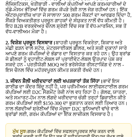
ਲੌਜਿਸਟਿਕਸ, ਖੇਤੀਬਾੜੀ - ਵਾਲੀਆਂ ਕੰਪਨੀਆਂ ਆਪਣੇ ਕਰਮਚਾਰੀਆਂ ਦੇ
ਠੰਡੇ-ਮੌਸਮ ਭੱਤਿਆਂ ਵਿੱਚ ਗਰਮ ਕੱਪੜੇ ਤੇਜ਼ੀ ਨਾਲ ਜੋੜ ਰਹੀਆਂ ਹਨ। ਇੱਕ
ਐਂਟਰਪ੍ਰਾਈਜ਼ ਖਾਤਾ ਜੋ ਸਾਲਾਨਾ 500 ਗਰਮ ਜੈਕਟਾਂ ਦਾ ਆਰਡਰ ਦਿੰਦਾ ਹੈ,
ਸੈਂਕੜੇ ਵਿਅਕਤੀਗਤ ਪ੍ਰਚੂਨ ਗਾਹਕਾਂ ਦੇ ਸੰਯੁਕਤ ਨਾਲੋਂ ਵੱਧ ਕੀਮਤੀ ਹੈ।
ਇਹ B2B ਵਰਕਵੇਅਰ ਚੈਨਲ ਸ਼੍ਰੇਣੀ ਵਿੱਚ ਸਭ ਤੋਂ ਵੱਧ-ਮਾਰਜਿਨ, ਸਭ ਤੋਂ
ਵੱਧ-ਵਾਲੀਅਮ ਮੌਕਾ ਹੈ।
2. ਵਿਸ਼ੇਸ਼ ਪ੍ਰਚੂਨ ਵਿਸਥਾਰ।
ਬਾਹਰੀ ਪ੍ਰਚੂਨ ਵਿਕਰੇਤਾ, ਸ਼ਿਕਾਰ ਅਤੇ
ਮੱਛੀ ਫੜਨ ਵਾਲੇ ਸਟੋਰ, ਮੋਟਰਸਾਈਕਲ ਡੀਲਰ, ਅਤੇ ਸਕੀ ਦੁਕਾਨਾਂ ਸਾਰੇ
ਆਪਣੇ ਗਰਮ ਕੱਪੜਿਆਂ ਦੇ ਭੰਡਾਰ ਦਾ ਵਿਸਤਾਰ ਕਰ ਰਹੇ ਹਨ। ਉਹ ਬ੍ਰਾਂਡ
ਜੋ ਡੀਲਰਾਂ ਨੂੰ ਵ੍ਹਾਈਟ-ਲੇਬਲ ਜਾਂ ਪ੍ਰਾਈਵੇਟ-ਲੇਬਲ ਉਤਪਾਦ ਪੇਸ਼ ਕਰ
ਸਕਦੇ ਹਨ - ਪ੍ਰਤੀਯੋਗੀ MOQ ਅਤੇ ਭਰੋਸੇਯੋਗ ਰੀਸਟਾਕਿੰਗ ਦੇ ਨਾਲ -
ਇਸ ਚੈਨਲ ਵਿੱਚ ਮਹੱਤਵਪੂਰਨ ਕੀਮਤ ਸ਼ਕਤੀ ਰੱਖਦੇ ਹਨ।
3. ਜੀਵਨ ਸ਼ੈਲੀ ਖਰੀਦਦਾਰਾਂ ਲਈ ਖਪਤਕਾਰਾਂ ਤੱਕ ਸਿੱਧਾ।
ਭਾਵੇਂ ਇਸ
ਗਾਈਡ ਦਾ ਕੇਂਦਰ ਬਿੰਦੂ ਨਹੀਂ ਹੈ, ਪਰ ਪ੍ਰੀਮੀਅਮ ਲਾਈਫਸਟਾਈਲ ਗਰਮ
ਕੱਪੜਿਆਂ ਲਈ D2C ਸੈਗਮੈਂਟ ਤੇਜ਼ੀ ਨਾਲ ਵਧ ਰਿਹਾ ਹੈ। ਗੋਲਫ, ਯਾਤਰਾ,
ਅਤੇ ਸਮਾਰਟ-ਹੋਮ ਨਾਲ ਲੱਗਦੇ ਖਰੀਦਦਾਰ ਚੰਗੀ ਤਰ੍ਹਾਂ ਡਿਜ਼ਾਈਨ ਕੀਤੇ
ਗਰਮ ਕੱਪੜਿਆਂ ਲਈ $150-300 ਦਾ ਭੁਗਤਾਨ ਕਰਨ ਲਈ ਤਿਆਰ ਹਨ।
ਨਾਲ ਲੱਗਦੀਆਂ ਸ਼੍ਰੇਣੀਆਂ ਵਿੱਚ ਮੌਜੂਦਾ D2C ਬੁਨਿਆਦੀ ਢਾਂਚੇ ਵਾਲੇ
ਬ੍ਰਾਂਡਾਂ ਲਈ, ਗਰਮ ਕੱਪੜਿਆਂ ਦਾ ਇੱਕ ਲਾਜ਼ੀਕਲ ਵਿਸਥਾਰ ਹੈ।
ਮੁੱਖ ਸੂਝ:
ਗਰਮ ਕੱਪੜਿਆਂ ਵਿੱਚ ਸਫਲਤਾਪੂਰਵਕ ਲਾਂਚ ਕਰਨ ਵਾਲੇ
ਬ੍ਰਾਂਡ ਜ਼ਰੂਰੀ ਨਹੀਂ ਕਿ ਉਹ ਸਭ ਤੋਂ ਨਵੀਨਤਾਕਾਰੀ ਉਤਪਾਦ ਰੱਖਣ ਵਾਲੇ