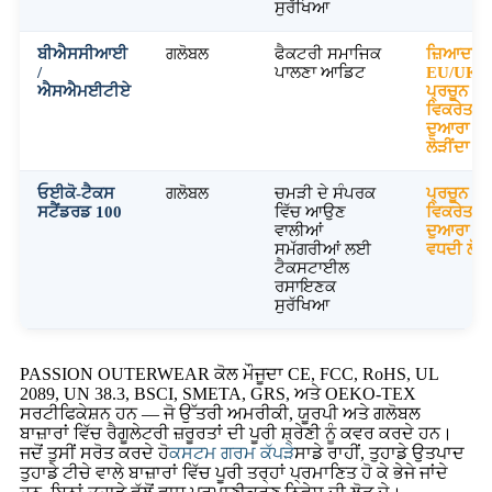
ਸੁਰੱਖਿਆ
ਬੀਐਸਸੀਆਈ
ਗਲੋਬਲ
ਫੈਕਟਰੀ ਸਮਾਜਿਕ
ਜ਼ਿਆਦਾਤ
/
ਪਾਲਣਾ ਆਡਿਟ
EU/UK
ਐਸਐਮਈਟੀਏ
ਪ੍ਰਚੂਨ
ਵਿਕਰੇਤਾਵਾਂ
ਦੁਆਰਾ
ਲੋੜੀਂਦਾ
ਓਈਕੋ-ਟੈਕਸ
ਗਲੋਬਲ
ਚਮੜੀ ਦੇ ਸੰਪਰਕ
ਪ੍ਰਚੂਨ
ਸਟੈਂਡਰਡ 100
ਵਿੱਚ ਆਉਣ
ਵਿਕਰੇਤਾਵਾਂ
ਵਾਲੀਆਂ
ਦੁਆਰਾ
ਸਮੱਗਰੀਆਂ ਲਈ
ਵਧਦੀ ਲੋੜ
ਟੈਕਸਟਾਈਲ
ਰਸਾਇਣਕ
ਸੁਰੱਖਿਆ
PASSION OUTERWEAR ਕੋਲ ਮੌਜੂਦਾ CE, FCC, RoHS, UL
2089, UN 38.3, BSCI, SMETA, GRS, ਅਤੇ OEKO-TEX
ਸਰਟੀਫਿਕੇਸ਼ਨ ਹਨ — ਜੋ ਉੱਤਰੀ ਅਮਰੀਕੀ, ਯੂਰਪੀ ਅਤੇ ਗਲੋਬਲ
ਬਾਜ਼ਾਰਾਂ ਵਿੱਚ ਰੈਗੂਲੇਟਰੀ ਜ਼ਰੂਰਤਾਂ ਦੀ ਪੂਰੀ ਸ਼੍ਰੇਣੀ ਨੂੰ ਕਵਰ ਕਰਦੇ ਹਨ।
ਜਦੋਂ ਤੁਸੀਂ ਸਰੋਤ ਕਰਦੇ ਹੋ
ਕਸਟਮ ਗਰਮ ਕੱਪੜੇ
ਸਾਡੇ ਰਾਹੀਂ, ਤੁਹਾਡੇ ਉਤਪਾਦ
ਤੁਹਾਡੇ ਟੀਚੇ ਵਾਲੇ ਬਾਜ਼ਾਰਾਂ ਵਿੱਚ ਪੂਰੀ ਤਰ੍ਹਾਂ ਪ੍ਰਮਾਣਿਤ ਹੋ ਕੇ ਭੇਜੇ ਜਾਂਦੇ