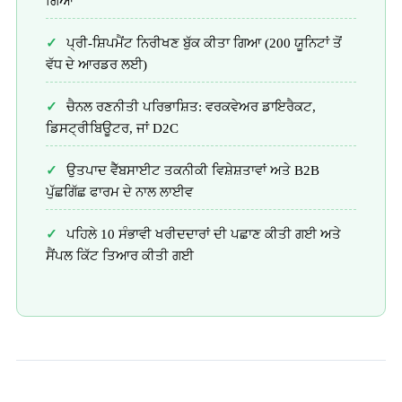
ਗਿਆ
ਪ੍ਰੀ-ਸ਼ਿਪਮੈਂਟ ਨਿਰੀਖਣ ਬੁੱਕ ਕੀਤਾ ਗਿਆ (200 ਯੂਨਿਟਾਂ ਤੋਂ
ਵੱਧ ਦੇ ਆਰਡਰ ਲਈ)
ਚੈਨਲ ਰਣਨੀਤੀ ਪਰਿਭਾਸ਼ਿਤ: ਵਰਕਵੇਅਰ ਡਾਇਰੈਕਟ,
ਡਿਸਟ੍ਰੀਬਿਊਟਰ, ਜਾਂ D2C
ਉਤਪਾਦ ਵੈੱਬਸਾਈਟ ਤਕਨੀਕੀ ਵਿਸ਼ੇਸ਼ਤਾਵਾਂ ਅਤੇ B2B
ਪੁੱਛਗਿੱਛ ਫਾਰਮ ਦੇ ਨਾਲ ਲਾਈਵ
ਪਹਿਲੇ 10 ਸੰਭਾਵੀ ਖਰੀਦਦਾਰਾਂ ਦੀ ਪਛਾਣ ਕੀਤੀ ਗਈ ਅਤੇ
ਸੈਂਪਲ ਕਿੱਟ ਤਿਆਰ ਕੀਤੀ ਗਈ