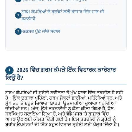
ਗਰਮ ਕੱਪੜਿਆਂ ਦੇ ਬ੍ਰਾਂਡਾਂ ਲਈ ਬਾਜ਼ਾਰ ਵਿੱਚ ਜਾਣ ਦੀ
7
ਰਣਨੀਤੀ
ਅਕਸਰ ਪੁੱਛੇ ਜਾਂਦੇ ਸਵਾਲ
?
2026 ਵਿੱਚ ਗਰਮ ਕੱਪੜੇ ਇੱਕ ਵਿਹਾਰਕ ਕਾਰੋਬਾਰ
1
ਕਿਉਂ ਹੈ?
ਗਰਮ ਕੱਪੜਿਆਂ ਦੀ ਸ਼੍ਰੇਣੀ ਨਵੀਨਤਾ ਤੋਂ ਮੁੱਖ ਧਾਰਾ ਵਿੱਚ ਤਬਦੀਲ ਹੋ ਰਹੀ
ਹੈ। ਇੱਕ ਦਹਾਕਾ ਪਹਿਲਾਂ, ਗਰਮ ਜੈਕਟਾਂ ਭਾਰੀਆਂ, ਮਹਿੰਗੀਆਂ ਸਨ, ਅਤੇ
ਮੁੱਖ ਤੌਰ 'ਤੇ ਬਹੁਤ ਜ਼ਿਆਦਾ ਬਾਹਰੀ ਉਤਸ਼ਾਹੀਆਂ ਦੁਆਰਾ ਖਰੀਦੀਆਂ
ਜਾਂਦੀਆਂ ਸਨ। ਅੱਜ, ਉਸੇ ਤਕਨਾਲੋਜੀ ਨੂੰ ਛੋਟਾ ਕੀਤਾ ਗਿਆ ਹੈ, ਧੋਣ-
ਸੁਰੱਖਿਅਤ ਬਣਾਇਆ ਗਿਆ ਹੈ, ਅਤੇ ਵੱਡੇ ਪੱਧਰ 'ਤੇ ਬਾਜ਼ਾਰ ਵਿੱਚ
ਅਪਣਾਉਣ ਲਈ ਕੀਮਤ ਦਿੱਤੀ ਗਈ ਹੈ। ਇਸ ਤਬਦੀਲੀ ਨੇ ਸ਼੍ਰੇਣੀ ਨੂੰ
ਬ੍ਰਾਂਡ ਓਪਰੇਟਰਾਂ ਦੀ ਇੱਕ ਬਹੁਤ ਵਿਸ਼ਾਲ ਸ਼੍ਰੇਣੀ ਲਈ ਖੋਲ੍ਹ ਦਿੱਤਾ ਹੈ।