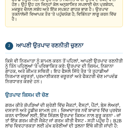
ਹੋਣ। ਉਹ ਉਹ ਹਨ ਜਿਨ੍ਹਾਂ ਕੋਲ ਅਨੁਸ਼ਾਸਿਤ ਸਪਲਾਈ ਚੇਨ ਪ੍ਰਬੰਧਨ,
ਮਜ਼ਬੂਤ ​​ਚੈਨਲ ਸਬੰਧ ਅਤੇ ਇੱਕ ਸਪਸ਼ਟ ਗਾਹਕ ਭਾਗ ਹੈ। ਉਤਪਾਦ
ਤਕਨਾਲੋਜੀ ਵਿਆਪਕ ਤੌਰ 'ਤੇ ਪਹੁੰਚਯੋਗ ਹੈ; ਵਿਭਿੰਨਤਾ ਲਾਗੂ ਕਰਨ ਵਿੱਚ
ਹੈ।
ਆਪਣੀ ਉਤਪਾਦ ਰਣਨੀਤੀ ਚੁਣਨਾ
2
ਕਿਸੇ ਵੀ ਨਿਰਮਾਤਾ ਨੂੰ ਸ਼ਾਮਲ ਕਰਨ ਤੋਂ ਪਹਿਲਾਂ, ਆਪਣੀ ਉਤਪਾਦ ਰਣਨੀਤੀ
ਨੂੰ ਤਿੰਨ ਪਹਿਲੂਆਂ 'ਤੇ ਪਰਿਭਾਸ਼ਿਤ ਕਰੋ: ਉਤਪਾਦ ਦੀ ਕਿਸਮ, ਨਿਸ਼ਾਨਾ
ਗਾਹਕ, ਅਤੇ ਕੀਮਤ ਸਥਿਤੀ। ਇਹ ਫੈਸਲੇ ਸਿੱਧੇ ਤੌਰ 'ਤੇ ਤੁਹਾਡੀਆਂ
ਨਿਰਮਾਣ ਜ਼ਰੂਰਤਾਂ, ਪ੍ਰਮਾਣੀਕਰਣ ਜ਼ਰੂਰਤਾਂ ਅਤੇ ਫੈਕਟਰੀ ਚੋਣ ਮਾਪਦੰਡ
ਨਿਰਧਾਰਤ ਕਰਦੇ ਹਨ।
ਉਤਪਾਦ ਕਿਸਮ ਦੀ ਚੋਣ
ਗਰਮ ਕੀਤੇ ਕੱਪੜਿਆਂ ਦੀ ਸ਼੍ਰੇਣੀ ਵਿੱਚ ਜੈਕਟਾਂ, ਵੈਸਟਾਂ, ਪੈਂਟਾਂ, ਬੇਸ ਲੇਅਰਾਂ,
ਦਸਤਾਨੇ ਅਤੇ ਹੂਡੀਜ਼ ਸ਼ਾਮਲ ਹਨ। ਜ਼ਿਆਦਾਤਰ ਨਵੇਂ ਬਾਜ਼ਾਰ ਵਿੱਚ ਪ੍ਰਵੇਸ਼
ਕਰਨ ਵਾਲਿਆਂ ਲਈ, ਇੱਕ ਸਿੰਗਲ ਉਤਪਾਦ ਕਿਸਮ ਨਾਲ ਸ਼ੁਰੂ ਕਰਨਾ - ਜਾਂ
ਤਾਂ ਇੱਕ ਗਰਮ ਕੀਤੀ ਜੈਕੇਟ ਜਾਂ ਗਰਮ ਕੀਤੀ ਵੈਸਟ - ਸਹੀ ਪਹੁੰਚ ਹੈ। B2B
ਲਾਂਚ ਵਿਵਹਾਰਕਤਾ ਲਈ ਮੁੱਖ ਸ਼੍ਰੇਣੀਆਂ ਦੀ ਤੁਲਨਾ ਇੱਥੇ ਕੀਤੀ ਜਾਂਦੀ ਹੈ: