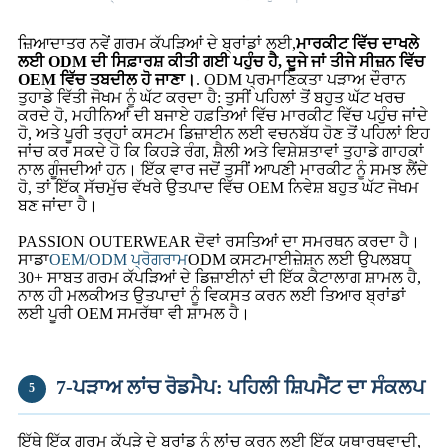
ਜ਼ਿਆਦਾਤਰ ਨਵੇਂ ਗਰਮ ਕੱਪੜਿਆਂ ਦੇ ਬ੍ਰਾਂਡਾਂ ਲਈ,
ਮਾਰਕੀਟ ਵਿੱਚ ਦਾਖਲੇ
ਲਈ ODM ਦੀ ਸਿਫ਼ਾਰਸ਼ ਕੀਤੀ ਗਈ ਪਹੁੰਚ ਹੈ, ਦੂਜੇ ਜਾਂ ਤੀਜੇ ਸੀਜ਼ਨ ਵਿੱਚ
OEM ਵਿੱਚ ਤਬਦੀਲ ਹੋ ਜਾਣਾ।
. ODM ਪ੍ਰਮਾਣਿਕਤਾ ਪੜਾਅ ਦੌਰਾਨ
ਤੁਹਾਡੇ ਵਿੱਤੀ ਜੋਖਮ ਨੂੰ ਘੱਟ ਕਰਦਾ ਹੈ: ਤੁਸੀਂ ਪਹਿਲਾਂ ਤੋਂ ਬਹੁਤ ਘੱਟ ਖਰਚ
ਕਰਦੇ ਹੋ, ਮਹੀਨਿਆਂ ਦੀ ਬਜਾਏ ਹਫ਼ਤਿਆਂ ਵਿੱਚ ਮਾਰਕੀਟ ਵਿੱਚ ਪਹੁੰਚ ਜਾਂਦੇ
ਹੋ, ਅਤੇ ਪੂਰੀ ਤਰ੍ਹਾਂ ਕਸਟਮ ਡਿਜ਼ਾਈਨ ਲਈ ਵਚਨਬੱਧ ਹੋਣ ਤੋਂ ਪਹਿਲਾਂ ਇਹ
ਜਾਂਚ ਕਰ ਸਕਦੇ ਹੋ ਕਿ ਕਿਹੜੇ ਰੰਗ, ਸ਼ੈਲੀ ਅਤੇ ਵਿਸ਼ੇਸ਼ਤਾਵਾਂ ਤੁਹਾਡੇ ਗਾਹਕਾਂ
ਨਾਲ ਗੂੰਜਦੀਆਂ ਹਨ। ਇੱਕ ਵਾਰ ਜਦੋਂ ਤੁਸੀਂ ਆਪਣੀ ਮਾਰਕੀਟ ਨੂੰ ਸਮਝ ਲੈਂਦੇ
ਹੋ, ਤਾਂ ਇੱਕ ਸੱਚਮੁੱਚ ਵੱਖਰੇ ਉਤਪਾਦ ਵਿੱਚ OEM ਨਿਵੇਸ਼ ਬਹੁਤ ਘੱਟ ਜੋਖਮ
ਬਣ ਜਾਂਦਾ ਹੈ।
PASSION OUTERWEAR ਦੋਵਾਂ ਰਸਤਿਆਂ ਦਾ ਸਮਰਥਨ ਕਰਦਾ ਹੈ।
ਸਾਡਾ
OEM/ODM ਪ੍ਰੋਗਰਾਮ
ODM ਕਸਟਮਾਈਜ਼ੇਸ਼ਨ ਲਈ ਉਪਲਬਧ
30+ ਸਾਬਤ ਗਰਮ ਕੱਪੜਿਆਂ ਦੇ ਡਿਜ਼ਾਈਨਾਂ ਦੀ ਇੱਕ ਕੈਟਾਲਾਗ ਸ਼ਾਮਲ ਹੈ,
ਨਾਲ ਹੀ ਮਲਕੀਅਤ ਉਤਪਾਦਾਂ ਨੂੰ ਵਿਕਸਤ ਕਰਨ ਲਈ ਤਿਆਰ ਬ੍ਰਾਂਡਾਂ
ਲਈ ਪੂਰੀ OEM ਸਮਰੱਥਾ ਵੀ ਸ਼ਾਮਲ ਹੈ।
7-ਪੜਾਅ ਲਾਂਚ ਰੋਡਮੈਪ: ਪਹਿਲੀ ਸ਼ਿਪਮੈਂਟ ਦਾ ਸੰਕਲਪ
5
ਇੱਥੇ ਇੱਕ ਗਰਮ ਕੱਪੜੇ ਦੇ ਬ੍ਰਾਂਡ ਨੂੰ ਲਾਂਚ ਕਰਨ ਲਈ ਇੱਕ ਯਥਾਰਥਵਾਦੀ,