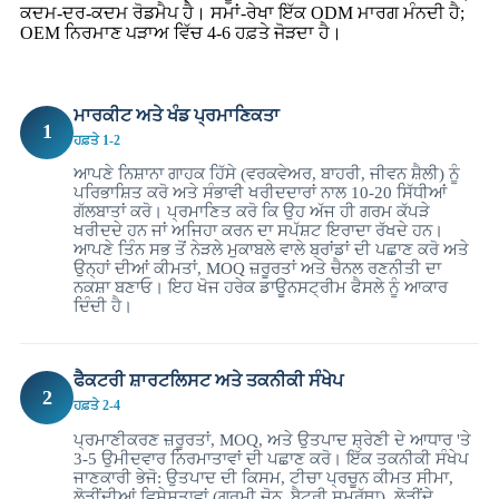
ਕਦਮ-ਦਰ-ਕਦਮ ਰੋਡਮੈਪ ਹੈ। ਸਮਾਂ-ਰੇਖਾ ਇੱਕ ODM ਮਾਰਗ ਮੰਨਦੀ ਹੈ;
OEM ਨਿਰਮਾਣ ਪੜਾਅ ਵਿੱਚ 4-6 ਹਫ਼ਤੇ ਜੋੜਦਾ ਹੈ।
ਮਾਰਕੀਟ ਅਤੇ ਖੰਡ ਪ੍ਰਮਾਣਿਕਤਾ
1
ਹਫ਼ਤੇ 1-2
ਆਪਣੇ ਨਿਸ਼ਾਨਾ ਗਾਹਕ ਹਿੱਸੇ (ਵਰਕਵੇਅਰ, ਬਾਹਰੀ, ਜੀਵਨ ਸ਼ੈਲੀ) ਨੂੰ
ਪਰਿਭਾਸ਼ਿਤ ਕਰੋ ਅਤੇ ਸੰਭਾਵੀ ਖਰੀਦਦਾਰਾਂ ਨਾਲ 10-20 ਸਿੱਧੀਆਂ
ਗੱਲਬਾਤਾਂ ਕਰੋ। ਪ੍ਰਮਾਣਿਤ ਕਰੋ ਕਿ ਉਹ ਅੱਜ ਹੀ ਗਰਮ ਕੱਪੜੇ
ਖਰੀਦਦੇ ਹਨ ਜਾਂ ਅਜਿਹਾ ਕਰਨ ਦਾ ਸਪੱਸ਼ਟ ਇਰਾਦਾ ਰੱਖਦੇ ਹਨ।
ਆਪਣੇ ਤਿੰਨ ਸਭ ਤੋਂ ਨੇੜਲੇ ਮੁਕਾਬਲੇ ਵਾਲੇ ਬ੍ਰਾਂਡਾਂ ਦੀ ਪਛਾਣ ਕਰੋ ਅਤੇ
ਉਨ੍ਹਾਂ ਦੀਆਂ ਕੀਮਤਾਂ, MOQ ਜ਼ਰੂਰਤਾਂ ਅਤੇ ਚੈਨਲ ਰਣਨੀਤੀ ਦਾ
ਨਕਸ਼ਾ ਬਣਾਓ। ਇਹ ਖੋਜ ਹਰੇਕ ਡਾਊਨਸਟ੍ਰੀਮ ਫੈਸਲੇ ਨੂੰ ਆਕਾਰ
ਦਿੰਦੀ ਹੈ।
ਫੈਕਟਰੀ ਸ਼ਾਰਟਲਿਸਟ ਅਤੇ ਤਕਨੀਕੀ ਸੰਖੇਪ
2
ਹਫ਼ਤੇ 2-4
ਪ੍ਰਮਾਣੀਕਰਣ ਜ਼ਰੂਰਤਾਂ, MOQ, ਅਤੇ ਉਤਪਾਦ ਸ਼੍ਰੇਣੀ ਦੇ ਆਧਾਰ 'ਤੇ
3-5 ਉਮੀਦਵਾਰ ਨਿਰਮਾਤਾਵਾਂ ਦੀ ਪਛਾਣ ਕਰੋ। ਇੱਕ ਤਕਨੀਕੀ ਸੰਖੇਪ
ਜਾਣਕਾਰੀ ਭੇਜੋ: ਉਤਪਾਦ ਦੀ ਕਿਸਮ, ਟੀਚਾ ਪ੍ਰਚੂਨ ਕੀਮਤ ਸੀਮਾ,
ਲੋੜੀਂਦੀਆਂ ਵਿਸ਼ੇਸ਼ਤਾਵਾਂ (ਗਰਮੀ ਜ਼ੋਨ, ਬੈਟਰੀ ਸਮਰੱਥਾ), ਲੋੜੀਂਦੇ