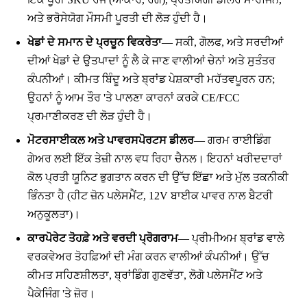
ਅਤੇ ਭਰੋਸੇਯੋਗ ਮੌਸਮੀ ਪੂਰਤੀ ਦੀ ਲੋੜ ਹੁੰਦੀ ਹੈ।
ਖੇਡਾਂ ਦੇ ਸਮਾਨ ਦੇ ਪ੍ਰਚੂਨ ਵਿਕਰੇਤਾ
— ਸਕੀ, ਗੋਲਫ, ਅਤੇ ਸਰਦੀਆਂ
ਦੀਆਂ ਖੇਡਾਂ ਦੇ ਉਤਪਾਦਾਂ ਨੂੰ ਲੈ ਕੇ ਜਾਣ ਵਾਲੀਆਂ ਚੇਨਾਂ ਅਤੇ ਸੁਤੰਤਰ
ਕੰਪਨੀਆਂ। ਕੀਮਤ ਬਿੰਦੂ ਅਤੇ ਬ੍ਰਾਂਡ ਪੇਸ਼ਕਾਰੀ ਮਹੱਤਵਪੂਰਨ ਹਨ;
ਉਹਨਾਂ ਨੂੰ ਆਮ ਤੌਰ 'ਤੇ ਪਾਲਣਾ ਕਾਰਨਾਂ ਕਰਕੇ CE/FCC
ਪ੍ਰਮਾਣੀਕਰਣ ਦੀ ਲੋੜ ਹੁੰਦੀ ਹੈ।
ਮੋਟਰਸਾਈਕਲ ਅਤੇ ਪਾਵਰਸਪੋਰਟਸ ਡੀਲਰ
— ਗਰਮ ਰਾਈਡਿੰਗ
ਗੇਅਰ ਲਈ ਇੱਕ ਤੇਜ਼ੀ ਨਾਲ ਵਧ ਰਿਹਾ ਚੈਨਲ। ਇਹਨਾਂ ਖਰੀਦਦਾਰਾਂ
ਕੋਲ ਪ੍ਰਤੀ ਯੂਨਿਟ ਭੁਗਤਾਨ ਕਰਨ ਦੀ ਉੱਚ ਇੱਛਾ ਅਤੇ ਮੁੱਲ ਤਕਨੀਕੀ
ਭਿੰਨਤਾ ਹੈ (ਹੀਟ ਜ਼ੋਨ ਪਲੇਸਮੈਂਟ, 12V ਬਾਈਕ ਪਾਵਰ ਨਾਲ ਬੈਟਰੀ
ਅਨੁਕੂਲਤਾ)।
ਕਾਰਪੋਰੇਟ ਤੋਹਫ਼ੇ ਅਤੇ ਵਰਦੀ ਪ੍ਰੋਗਰਾਮ
— ਪ੍ਰੀਮੀਅਮ ਬ੍ਰਾਂਡ ਵਾਲੇ
ਵਰਕਵੇਅਰ ਤੋਹਫ਼ਿਆਂ ਦੀ ਮੰਗ ਕਰਨ ਵਾਲੀਆਂ ਕੰਪਨੀਆਂ। ਉੱਚ
ਕੀਮਤ ਸਹਿਣਸ਼ੀਲਤਾ, ਬ੍ਰਾਂਡਿੰਗ ਗੁਣਵੱਤਾ, ਲੋਗੋ ਪਲੇਸਮੈਂਟ ਅਤੇ
ਪੈਕੇਜਿੰਗ 'ਤੇ ਜ਼ੋਰ।