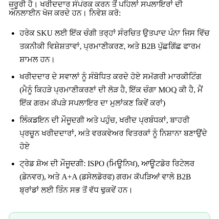
ਜ਼ਰੂਰੀ ਹੈ। ਖਰੀਦਦਾਰ ਸੰਪਰਕ ਕਰਨ ਤੋਂ ਪਹਿਲਾਂ ਸਪਲਾਇਰਾਂ ਦੀ
ਔਨਲਾਈਨ ਖੋਜ ਕਰਦੇ ਹਨ। ਨਿਵੇਸ਼ ਕਰੋ:
ਹਰੇਕ SKU ਲਈ ਇੱਕ ਚੰਗੀ ਤਰ੍ਹਾਂ ਸੰਰਚਿਤ ਉਤਪਾਦ ਪੰਨਾ ਜਿਸ ਵਿੱਚ
ਤਕਨੀਕੀ ਵਿਸ਼ੇਸ਼ਤਾਵਾਂ, ਪ੍ਰਮਾਣੀਕਰਣ, ਅਤੇ B2B ਪੁੱਛਗਿੱਛ ਫਾਰਮ
ਸ਼ਾਮਲ ਹਨ।
ਖਰੀਦਦਾਰ ਦੇ ਸਵਾਲਾਂ ਨੂੰ ਸੰਬੋਧਿਤ ਕਰਦੇ ਹੋਏ ਸਮੱਗਰੀ ਮਾਰਕੀਟਿੰਗ
(ਮੈਨੂੰ ਕਿਹੜੇ ਪ੍ਰਮਾਣੀਕਰਣਾਂ ਦੀ ਲੋੜ ਹੈ, ਇੱਕ ਚੰਗਾ MOQ ਕੀ ਹੈ, ਮੈਂ
ਇੱਕ ਗਰਮ ਕੱਪੜੇ ਸਪਲਾਇਰ ਦਾ ਮੁਲਾਂਕਣ ਕਿਵੇਂ ਕਰਾਂ)
ਲਿੰਕਡਇਨ ਦੀ ਮੌਜੂਦਗੀ ਅਤੇ ਪਹੁੰਚ, ਖਰੀਦ ਪ੍ਰਬੰਧਕਾਂ, ਬਾਹਰੀ
ਪ੍ਰਚੂਨ ਖਰੀਦਦਾਰਾਂ, ਅਤੇ ਵਰਕਵੇਅਰ ਵਿਤਰਕਾਂ ਨੂੰ ਨਿਸ਼ਾਨਾ ਬਣਾਉਂਦੇ
ਹੋਏ
ਟ੍ਰੇਡ ਸ਼ੋਅ ਦੀ ਮੌਜੂਦਗੀ: ISPO (ਮਿਊਨਿਖ), ਆਊਟਡੋਰ ਰਿਟੇਲਰ
(ਡੇਨਵਰ), ਅਤੇ A+A (ਡਸੇਲਡੋਰਫ) ਗਰਮ ਕੱਪੜਿਆਂ ਵਾਲੇ B2B
ਬ੍ਰਾਂਡਾਂ ਲਈ ਤਿੰਨ ਸਭ ਤੋਂ ਵੱਧ ਢੁਕਵੇਂ ਹਨ।