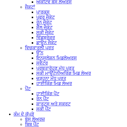
ਐਕਟਿਵ ਬੇਸ ਲੇਅਰਸ
ਜੈਕਟਾਂ
ਪਾਰਕਸ
ਪਫਰ ਜੈਕੇਟ
ਰੇਨ ਜੈਕੇਟ
ਸ਼ੈੱਲ ਜੈਕੇਟ
ਸਕੀ ਜੈਕੇਟ
ਵਿੰਡਬ੍ਰੇਕਰ
ਡਾਊਨ ਜੈਕੇਟ
ਵਿਚਕਾਰਲੀ ਪਰਤ
ਉੱਨ
ਇਨਸੂਲੇਸ਼ਨ ਮਿਡਲੇਅਰਸ
ਸਵੈਟਰ
ਪਰਬਤਾਰੋਹਣ ਮੱਧ ਪਰਤ
ਸਕੀ ਮਾਊਂਟੇਨੀਅਰਿੰਗ ਮਿਡ ਲੇਅਰ
ਚੜ੍ਹਨਾ ਮੱਧ ਪਰਤ
ਹਾਈਕਿੰਗ ਮਿਡ ਲੇਅਰ
ਪੈਂਟ
ਹਾਈਕਿੰਗ ਪੈਂਟ
ਰੇਨ ਪੈਂਟ
ਸ਼ਾਰਟਸ ਅਤੇ ਸਕਰਟ
ਸਕੀ ਪੈਂਟ
ਕੰਮ ਦੇ ਕੱਪੜੇ
ਬੇਸ ਲੇਅਰਜ਼
ਬਿਬ ਪੈਂਟ