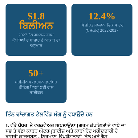
$1.8
12.4%
ਬਿਲੀਅਨ
ਮਿਸ਼ਰਿਤ ਸਾਲਾਨਾ ਵਿਕਾਸ ਦਰ
(CAGR) 2022-2027
2027 ਤੱਕ ਗਲੋਬਲ ਗਰਮ
ਕੱਪੜਿਆਂ ਦੇ ਬਾਜ਼ਾਰ ਦੇ ਆਕਾਰ ਦਾ
ਅਨੁਮਾਨ
50+
ਪ੍ਰੀਮੀਅਮ ਕਾਰਬਨ ਫਾਈਬਰ
ਹੀਟਿੰਗ ਪੈਨਲਾਂ ਲਈ ਵਾਸ਼
ਸਾਈਕਲ
ਤਿੰਨ ਢਾਂਚਾਗਤ ਟੇਲਵਿੰਡ ਮੰਗ ਨੂੰ ਵਧਾਉਂਦੇ ਹਨ
1. ਵੱਡੇ ਪੱਧਰ 'ਤੇ ਵਰਕਵੇਅਰ ਅਪਣਾਉਣਾ।
ਗਰਮ ਕੱਪੜਿਆਂ ਦੇ ਵਾਧੇ ਦਾ
ਸਭ ਤੋਂ ਵੱਡਾ ਕਾਰਨ ਐਂਟਰਪ੍ਰਾਈਜ਼ ਅਤੇ ਕਾਰਪੋਰੇਟ ਖਰੀਦਦਾਰੀ ਹੈ।
ਬਾਹਰੀ ਕਾਰਜਬਲ - ਨਿਰਮਾਣ, ਉਪਯੋਗਤਾਵਾਂ, ਤੇਲ ਅਤੇ ਗੈਸ,