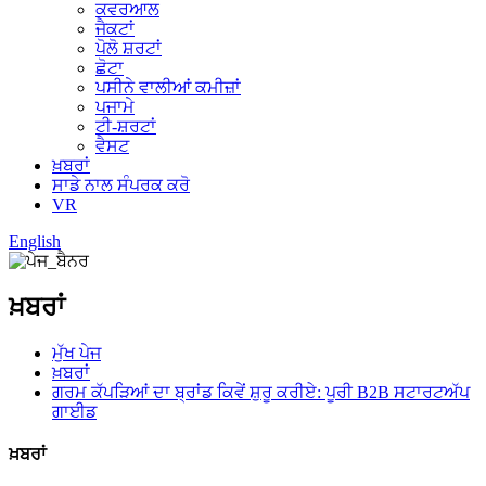
ਕਵਰਆਲ
ਜੈਕਟਾਂ
ਪੋਲੋ ਸ਼ਰਟਾਂ
ਛੋਟਾ
ਪਸੀਨੇ ਵਾਲੀਆਂ ਕਮੀਜ਼ਾਂ
ਪਜਾਮੇ
ਟੀ-ਸ਼ਰਟਾਂ
ਵੈਸਟ
ਖ਼ਬਰਾਂ
ਸਾਡੇ ਨਾਲ ਸੰਪਰਕ ਕਰੋ
VR
English
ਖ਼ਬਰਾਂ
ਮੁੱਖ ਪੇਜ
ਖ਼ਬਰਾਂ
ਗਰਮ ਕੱਪੜਿਆਂ ਦਾ ਬ੍ਰਾਂਡ ਕਿਵੇਂ ਸ਼ੁਰੂ ਕਰੀਏ: ਪੂਰੀ B2B ਸਟਾਰਟਅੱਪ
ਗਾਈਡ
ਖ਼ਬਰਾਂ