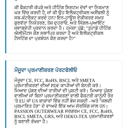
ਕੀ ਫੈਕਟਰੀ ਕੱਪੜੇ ਅਤੇ ਹੀਟਿੰਗ ਸਿਸਟਮ ਦੋਵਾਂ ਦਾ ਨਿਰਮਾਣ
ਘਰ ਵਿੱਚ ਕਰਦੀ ਹੈ, ਜਾਂ ਕੀ ਉਹ ਇਲੈਕਟ੍ਰੀਕਲ ਅਸੈਂਬਲੀ ਨੂੰ
ਸਬ-ਕੰਟਰੈਕਟ ਕਰਦੇ ਹਨ? ਇਨ-ਹਾਊਸ ਏਕੀਕਰਣ ਸਖ਼ਤ
ਗੁਣਵੱਤਾ ਨਿਯੰਤਰਣ, ਤੇਜ਼ ਦੁਹਰਾਓ, ਅਤੇ ਸਿੰਗਲ-ਪੁਆਇੰਟ
ਜਵਾਬਦੇਹੀ ਪ੍ਰਦਾਨ ਕਰਦਾ ਹੈ। ਹਮੇਸ਼ਾ ਪੁੱਛੋ: "ਤੁਹਾਡੇ ਹੀਟਿੰਗ
ਐਲੀਮੈਂਟਸ ਕੌਣ ਸਥਾਪਿਤ ਕਰਦਾ ਹੈ ਅਤੇ ਇਲੈਕਟ੍ਰੀਕਲ
ਟੈਸਟਿੰਗ ਦਾ ਪ੍ਰਬੰਧਨ ਕੌਣ ਕਰਦਾ ਹੈ?"
ਮੌਜੂਦਾ ਪ੍ਰਮਾਣੀਕਰਣ ਪੋਰਟਫੋਲੀਓ
ਮੌਜੂਦਾ CE, FCC, RoHS, BSCI, ਅਤੇ SMETA
ਪ੍ਰਮਾਣੀਕਰਣਾਂ ਦੀਆਂ PDF ਕਾਪੀਆਂ ਦੀ ਬੇਨਤੀ ਕਰੋ।
ਮਿਆਦ ਪੁੱਗਣ ਦੀਆਂ ਤਾਰੀਖਾਂ ਦੀ ਪੁਸ਼ਟੀ ਕਰੋ। ਮਿਆਦ ਪੁੱਗਣ
ਵਾਲੀਆਂ ਜਾਂ ਬਿਨਾਂ ਪ੍ਰਮਾਣੀਕਰਣਾਂ ਵਾਲੀ ਫੈਕਟਰੀ ਕਾਨੂੰਨੀ ਤੌਰ
'ਤੇ EU ਜਾਂ US ਬਾਜ਼ਾਰਾਂ ਵਿੱਚ ਨਹੀਂ ਭੇਜ ਸਕਦੀ - ਅਤੇ "ਜਲਦੀ
ਪ੍ਰਮਾਣਿਤ ਹੋਣ" ਦੇ ਵਾਅਦੇ ਇੱਕ ਆਮ ਸੋਰਸਿੰਗ ਜਾਲ ਹਨ।
PASSION OUTERWEAR ਸਰਗਰਮ CE, FCC, RoHS,
BSCI, SMETA, GRS, ਅਤੇ OEKO-TEX ਪ੍ਰਮਾਣੀਕਰਣਾਂ
ਨੂੰ ਬਣਾਈ ਰੱਖਦਾ ਹੈ।