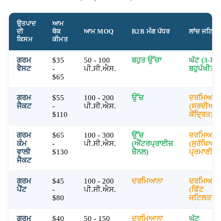
ਉਤਪਾਦ
ਆਮ
ਦੀ
ਥੋਕ
ਆਮ MOQ
B2B ਮੰਗ ਪੱਧਰ
ਲਾਂਚ ਜਟਿਲਤ
ਕਿਸਮ
ਕੀਮਤ
ਗਰਮ
$35
50 - 100
ਬਹੁਤ ਉੱਚਾ
ਘੱਟ (3-ਸੀਜ
ਵੈਸਟ
-
ਪੀ.ਸੀ.ਐਸ.
ਬਹੁਪੱਖੀਤਾ)
$65
ਗਰਮ
$55
100 - 200
ਉੱਚ
ਦਰਮਿਆਨਾ
ਜੈਕਟ
-
ਪੀ.ਸੀ.ਐਸ.
(ਸਰਦੀਆਂ-
$110
ਕੇਂਦ੍ਰਿਤ)
ਗਰਮ
$65
100 - 300
ਉੱਚ
ਦਰਮਿਆਨਾ
ਕੰਮ
-
ਪੀ.ਸੀ.ਐਸ.
(ਐਂਟਰਪ੍ਰਾਈਜ਼
(ਸੁਰੱਖਿਆ
ਵਾਲੀ
$130
ਚੈਨਲ)
ਪ੍ਰਮਾਣੀਕ
ਜੈਕਟ
ਗਰਮ
$45
100 - 200
ਦਰਮਿਆਨਾ
ਦਰਮਿਆਨਾ
ਪੈਂਟ
-
ਪੀ.ਸੀ.ਐਸ.
(ਫਿੱਟ
$80
ਜਟਿਲਤਾ)
ਗਰਮ
$40
50 - 150
ਦਰਮਿਆਨਾ
ਘੱਟ