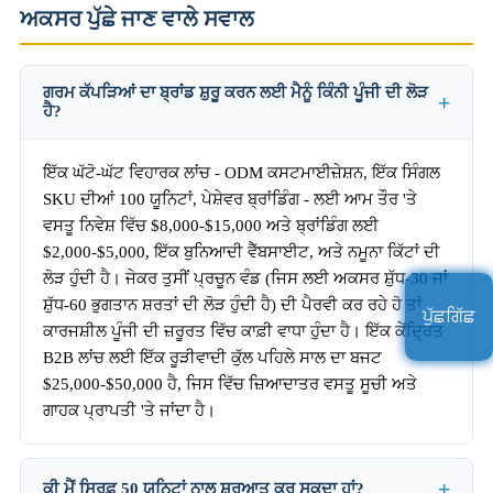
ਅਕਸਰ ਪੁੱਛੇ ਜਾਣ ਵਾਲੇ ਸਵਾਲ
ਗਰਮ ਕੱਪੜਿਆਂ ਦਾ ਬ੍ਰਾਂਡ ਸ਼ੁਰੂ ਕਰਨ ਲਈ ਮੈਨੂੰ ਕਿੰਨੀ ਪੂੰਜੀ ਦੀ ਲੋੜ
ਹੈ?
ਇੱਕ ਘੱਟੋ-ਘੱਟ ਵਿਹਾਰਕ ਲਾਂਚ - ODM ਕਸਟਮਾਈਜ਼ੇਸ਼ਨ, ਇੱਕ ਸਿੰਗਲ
SKU ਦੀਆਂ 100 ਯੂਨਿਟਾਂ, ਪੇਸ਼ੇਵਰ ਬ੍ਰਾਂਡਿੰਗ - ਲਈ ਆਮ ਤੌਰ 'ਤੇ
ਵਸਤੂ ਨਿਵੇਸ਼ ਵਿੱਚ $8,000-$15,000 ਅਤੇ ਬ੍ਰਾਂਡਿੰਗ ਲਈ
$2,000-$5,000, ਇੱਕ ਬੁਨਿਆਦੀ ਵੈੱਬਸਾਈਟ, ਅਤੇ ਨਮੂਨਾ ਕਿੱਟਾਂ ਦੀ
ਲੋੜ ਹੁੰਦੀ ਹੈ। ਜੇਕਰ ਤੁਸੀਂ ਪ੍ਰਚੂਨ ਵੰਡ (ਜਿਸ ਲਈ ਅਕਸਰ ਸ਼ੁੱਧ-30 ਜਾਂ
ਸ਼ੁੱਧ-60 ਭੁਗਤਾਨ ਸ਼ਰਤਾਂ ਦੀ ਲੋੜ ਹੁੰਦੀ ਹੈ) ਦੀ ਪੈਰਵੀ ਕਰ ਰਹੇ ਹੋ ਤਾਂ
ਪੁੱਛਗਿੱਛ
ਕਾਰਜਸ਼ੀਲ ਪੂੰਜੀ ਦੀ ਜ਼ਰੂਰਤ ਵਿੱਚ ਕਾਫ਼ੀ ਵਾਧਾ ਹੁੰਦਾ ਹੈ। ਇੱਕ ਕੇਂਦ੍ਰਿਤ
B2B ਲਾਂਚ ਲਈ ਇੱਕ ਰੂੜੀਵਾਦੀ ਕੁੱਲ ਪਹਿਲੇ ਸਾਲ ਦਾ ਬਜਟ
$25,000-$50,000 ਹੈ, ਜਿਸ ਵਿੱਚ ਜ਼ਿਆਦਾਤਰ ਵਸਤੂ ਸੂਚੀ ਅਤੇ
ਗਾਹਕ ਪ੍ਰਾਪਤੀ 'ਤੇ ਜਾਂਦਾ ਹੈ।
ਕੀ ਮੈਂ ਸਿਰਫ਼ 50 ਯੂਨਿਟਾਂ ਨਾਲ ਸ਼ੁਰੂਆਤ ਕਰ ਸਕਦਾ ਹਾਂ?