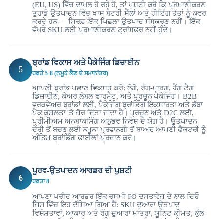
(EU, US) ਵਿੱਚ ਦਾਖਲ ਹੋ ਰਹੇ ਹੋ, ਤਾਂ ਪੁਸ਼ਟੀ ਕਰੋ ਕਿ ਪ੍ਰਮਾਣੀਕਰਣ
ਤੁਹਾਡੇ ਉਤਪਾਦਨ ਵਿੱਚ ਖਾਸ ਬੈਟਰੀ ਸੈੱਲਾਂ ਅਤੇ ਹੀਟਿੰਗ ਤੱਤਾਂ ਨੂੰ ਕਵਰ
ਕਰਦੇ ਹਨ — ਸਿਰਫ਼ ਇੱਕ ਪਿਛਲਾ ਉਤਪਾਦ ਸੰਸਕਰਣ ਨਹੀਂ। ਇੱਕ
ਵੱਖਰੇ SKU ਲਈ ਪ੍ਰਮਾਣੀਕਰਣ ਟ੍ਰਾਂਸਫਰ ਨਹੀਂ ਹੁੰਦੇ।
ਬ੍ਰਾਂਡ ਵਿਕਾਸ ਅਤੇ ਪੈਕੇਜਿੰਗ ਡਿਜ਼ਾਈਨ
5
ਹਫ਼ਤੇ 5-8 (ਨਮੂਨੇ ਲੈਣ ਦੇ ਸਮਾਨਾਂਤਰ)
ਆਪਣੀ ਬ੍ਰਾਂਡ ਪਛਾਣ ਵਿਕਸਤ ਕਰੋ: ਲੋਗੋ, ਰੰਗ-ਮਾਰਗ, ਹੈਂਗ ਟੈਗ
ਡਿਜ਼ਾਈਨ, ਕੇਅਰ ਲੇਬਲ ਫਾਰਮੈਟ, ਅਤੇ ਪ੍ਰਚੂਨ ਪੈਕੇਜਿੰਗ। B2B
ਵਰਕਵੇਅਰ ਬ੍ਰਾਂਡਾਂ ਲਈ, ਪੈਕੇਜਿੰਗ ਬ੍ਰਾਂਡਿੰਗ ਇਕਸਾਰਤਾ ਅਤੇ ਡੱਬਾ
ਪੈਕ ਕੁਸ਼ਲਤਾ 'ਤੇ ਜ਼ੋਰ ਦਿੱਤਾ ਜਾਂਦਾ ਹੈ। ਪ੍ਰਚੂਨ ਅਤੇ D2C ਲਈ,
ਪ੍ਰੀਮੀਅਮ ਅਨਬਾਕਸਿੰਗ ਅਨੁਭਵ ਨਿਵੇਸ਼ ਦੇ ਯੋਗ ਹੈ। ਉਤਪਾਦਨ
ਦੇਰੀ ਤੋਂ ਬਚਣ ਲਈ ਨਮੂਨਾ ਪ੍ਰਵਾਨਗੀ ਤੋਂ ਬਾਅਦ ਆਪਣੀ ਫੈਕਟਰੀ ਨੂੰ
ਅੰਤਿਮ ਬ੍ਰਾਂਡਿੰਗ ਫਾਈਲਾਂ ਪ੍ਰਦਾਨ ਕਰੋ।
ਪੂਰਵ-ਉਤਪਾਦਨ ਆਰਡਰ ਦੀ ਪੁਸ਼ਟੀ
6
ਹਫ਼ਤਾ 8
ਆਪਣਾ ਖਰੀਦ ਆਰਡਰ ਇੱਕ ਰਸਮੀ PO ਦਸਤਾਵੇਜ਼ ਦੇ ਨਾਲ ਦਿਓ
ਜਿਸ ਵਿੱਚ ਇਹ ਦੱਸਿਆ ਗਿਆ ਹੈ: SKU ਦੁਆਰਾ ਉਤਪਾਦ
ਵਿਸ਼ੇਸ਼ਤਾਵਾਂ, ਆਕਾਰ ਅਤੇ ਰੰਗ ਦੁਆਰਾ ਮਾਤਰਾ, ਯੂਨਿਟ ਕੀਮਤ, ਕੁੱਲ