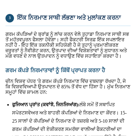
ਇੱਕ ਨਿਰਮਾਣ ਸਾਥੀ ਲੱਭਣਾ ਅਤੇ ਮੁਲਾਂਕਣ ਕਰਨਾ
3
ਗਰਮ ਕੱਪੜਿਆਂ ਦੇ ਬ੍ਰਾਂਡ ਨੂੰ ਲਾਂਚ ਕਰਨ ਵੇਲੇ ਤੁਹਾਡਾ ਨਿਰਮਾਣ ਸਾਥੀ ਸਭ
ਤੋਂ ਮਹੱਤਵਪੂਰਨ ਫੈਸਲਾ ਹੋਵੇਗਾ। ਸਹੀ ਫੈਕਟਰੀ ਸਿਰਫ਼ ਇੱਕ ਸਪਲਾਇਰ
ਨਹੀਂ ਹੈ - ਇਹ ਇੱਕ ਤਕਨੀਕੀ ਸਹਿਯੋਗੀ ਹੈ ਜੋ ਤੁਹਾਨੂੰ ਪ੍ਰਮਾਣੀਕਰਣ
ਜ਼ਰੂਰਤਾਂ ਨੂੰ ਨੈਵੀਗੇਟ ਕਰਨ, ਉਤਪਾਦ ਦੀਆਂ ਵਿਸ਼ੇਸ਼ਤਾਵਾਂ ਨੂੰ ਸੁਧਾਰਨ ਅਤੇ
ਮੰਗ ਵਧਣ ਦੇ ਨਾਲ ਉਤਪਾਦਨ ਨੂੰ ਵਧਾਉਣ ਵਿੱਚ ਸਹਾਇਤਾ ਕਰਦਾ ਹੈ।
ਗਰਮ ਕੱਪੜੇ ਨਿਰਮਾਤਾਵਾਂ ਨੂੰ ਕਿੱਥੋਂ ਪ੍ਰਾਪਤ ਕਰਨਾ ਹੈ
ਚੀਨ ਵਿਸ਼ਵ ਪੱਧਰ 'ਤੇ ਗਰਮ ਕੱਪੜੇ ਨਿਰਮਾਣ ਵਿੱਚ ਦਬਦਬਾ ਰੱਖਦਾ ਹੈ, ਜੋ
ਕਿ ਵਿਸ਼ਵਵਿਆਪੀ ਉਤਪਾਦਨ ਦੇ 85% ਤੋਂ ਵੱਧ ਦਾ ਹਿੱਸਾ ਹੈ। ਮੁੱਖ ਨਿਰਮਾਣ
ਸਮੂਹਾਂ ਵਿੱਚ ਸ਼ਾਮਲ ਹਨ:
ਫੁਜਿਆਨ ਪ੍ਰਾਂਤ (ਕਵਾਂਝੋ, ਜਿਨਜਿਆਂਗ):
ਲੰਬੇ ਸਮੇਂ ਤੋਂ ਸਥਾਪਿਤ
ਸਪੋਰਟਸਵੇਅਰ ਅਤੇ ਬਾਹਰੀ ਕੱਪੜਿਆਂ ਦੇ ਨਿਰਮਾਣ ਦਾ ਕੇਂਦਰ। 15-
25 ਸਾਲਾਂ ਦੇ ਕੱਪੜਿਆਂ ਦੇ ਨਿਰਮਾਣ ਦੇ ਤਜ਼ਰਬੇ ਅਤੇ 5-10 ਸਾਲਾਂ ਦੀ
ਗਰਮ ਕੱਪੜਿਆਂ ਦੀ ਏਕੀਕਰਣ ਸਮਰੱਥਾ ਵਾਲੀਆਂ ਫੈਕਟਰੀਆਂ ਦਾ