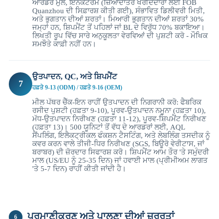
ਆਰਡਰ ਮੁੱਲ, ਇਨਕੋਟਰਮ (ਜ਼ਿਆਦਾਤਰ ਖਰੀਦਦਾਰਾਂ ਲਈ FOB
Quanzhou ਦੀ ਸਿਫ਼ਾਰਸ਼ ਕੀਤੀ ਗਈ), ਸੰਭਾਵਿਤ ਡਿਲੀਵਰੀ ਮਿਤੀ,
ਅਤੇ ਭੁਗਤਾਨ ਦੀਆਂ ਸ਼ਰਤਾਂ। ਮਿਆਰੀ ਭੁਗਤਾਨ ਦੀਆਂ ਸ਼ਰਤਾਂ 30%
ਜਮ੍ਹਾਂ ਹਨ, ਸ਼ਿਪਮੈਂਟ ਤੋਂ ਪਹਿਲਾਂ ਜਾਂ BL ਦੇ ਵਿਰੁੱਧ 70% ਬਕਾਇਆ।
ਲਿਖਤੀ ਰੂਪ ਵਿੱਚ ਸਾਰੇ ਅਨੁਕੂਲਤਾ ਵੇਰਵਿਆਂ ਦੀ ਪੁਸ਼ਟੀ ਕਰੋ - ਮੌਖਿਕ
ਸਮਝੌਤੇ ਕਾਫ਼ੀ ਨਹੀਂ ਹਨ।
ਉਤਪਾਦਨ, QC, ਅਤੇ ਸ਼ਿਪਮੈਂਟ
7
ਹਫ਼ਤੇ 9-13 (ODM) / ਹਫ਼ਤੇ 9-16 (OEM)
ਮੀਲ ਪੱਥਰ ਚੈੱਕ-ਇਨ ਰਾਹੀਂ ਉਤਪਾਦਨ ਦੀ ਨਿਗਰਾਨੀ ਕਰੋ: ਫੈਬਰਿਕ
ਰਸੀਦ ਪੁਸ਼ਟੀ (ਹਫ਼ਤਾ 9-10), ਪੂਰਵ-ਉਤਪਾਦਨ ਨਮੂਨਾ (ਹਫ਼ਤਾ 10),
ਮੱਧ-ਉਤਪਾਦਨ ਨਿਰੀਖਣ (ਹਫ਼ਤਾ 11-12), ਪੂਰਵ-ਸ਼ਿਪਮੈਂਟ ਨਿਰੀਖਣ
(ਹਫ਼ਤਾ 13)। 500 ਯੂਨਿਟਾਂ ਤੋਂ ਵੱਧ ਦੇ ਆਰਡਰਾਂ ਲਈ, AQL
ਸੈਂਪਲਿੰਗ, ਇਲੈਕਟ੍ਰੀਕਲ ਫੰਕਸ਼ਨ ਟੈਸਟਿੰਗ, ਅਤੇ ਲੇਬਲਿੰਗ ਤਸਦੀਕ ਨੂੰ
ਕਵਰ ਕਰਨ ਵਾਲੇ ਤੀਜੀ-ਧਿਰ ਨਿਰੀਖਣ (SGS, ਬਿਊਰੋ ਵੇਰੀਟਾਸ, ਜਾਂ
ਬਰਾਬਰ) ਦੀ ਜ਼ੋਰਦਾਰ ਸਿਫਾਰਸ਼ ਕਰੋ। ਸ਼ਿਪਮੈਂਟ ਆਮ ਤੌਰ 'ਤੇ ਸਮੁੰਦਰੀ
ਮਾਲ (US/EU ਨੂੰ 25-35 ਦਿਨ) ਜਾਂ ਹਵਾਈ ਮਾਲ (ਪ੍ਰੀਮੀਅਮ ਲਾਗਤ
'ਤੇ 5-7 ਦਿਨ) ਰਾਹੀਂ ਕੀਤੀ ਜਾਂਦੀ ਹੈ।
ਪ੍ਰਮਾਣੀਕਰਣ ਅਤੇ ਪਾਲਣਾ ਦੀਆਂ ਜ਼ਰੂਰਤਾਂ
6