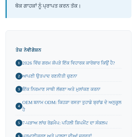
ਥੋਕ ਗਾਹਕਾਂ ਨੂੰ ਪ੍ਰਾਪਤ ਕਰਨ ਤੱਕ।
ਤੇਜ਼ ਨੇਵੀਗੇਸ਼ਨ
2026 ਵਿੱਚ ਗਰਮ ਕੱਪੜੇ ਇੱਕ ਵਿਹਾਰਕ ਕਾਰੋਬਾਰ ਕਿਉਂ ਹੈ?
1
ਆਪਣੀ ਉਤਪਾਦ ਰਣਨੀਤੀ ਚੁਣਨਾ
2
ਇੱਕ ਨਿਰਮਾਣ ਸਾਥੀ ਲੱਭਣਾ ਅਤੇ ਮੁਲਾਂਕਣ ਕਰਨਾ
3
OEM ਬਨਾਮ ODM: ਕਿਹੜਾ ਰਸਤਾ ਤੁਹਾਡੇ ਬ੍ਰਾਂਡ ਦੇ ਅਨੁਕੂਲ
4
ਹੈ
7-ਪੜਾਅ ਲਾਂਚ ਰੋਡਮੈਪ: ਪਹਿਲੀ ਸ਼ਿਪਮੈਂਟ ਦਾ ਸੰਕਲਪ
5
ਪ੍ਰਮਾਣੀਕਰਣ ਅਤੇ ਪਾਲਣਾ ਦੀਆਂ ਜ਼ਰੂਰਤਾਂ
6