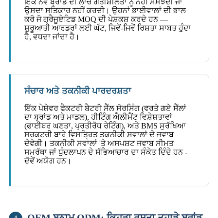
ਇੱਕ ਨਵੇਂ ਬ੍ਰਾਂਡ ਦੀ ਲਾਂਚ ਗਤੀਸ਼ੀਲਤਾ ਨੂੰ ਨਹੀਂ ਸਮਝਦੀ ਜਾਂ
ਉਸਦਾ ਸਤਿਕਾਰ ਨਹੀਂ ਕਰਦੀ। ਉਹਨਾਂ ਭਾਈਵਾਲਾਂ ਦੀ ਭਾਲ
ਕਰੋ ਜੋ ਗ੍ਰੈਜੂਏਟਿਡ MOQ ਦੀ ਪੇਸ਼ਕਸ਼ ਕਰਦੇ ਹਨ —
ਸ਼ੁਰੂਆਤੀ ਆਰਡਰਾਂ ਲਈ ਘੱਟ, ਜਿਵੇਂ-ਜਿਵੇਂ ਰਿਸ਼ਤਾ ਸਾਬਤ ਹੁੰਦਾ
ਹੈ, ਵਧਦਾ ਜਾਂਦਾ ਹੈ।
ਸੰਚਾਰ ਅਤੇ ਤਕਨੀਕੀ ਪਾਰਦਰਸ਼ਤਾ
ਇੱਕ ਪੇਸ਼ੇਵਰ ਫੈਕਟਰੀ ਬੈਟਰੀ ਸੈੱਲ ਸੋਰਸਿੰਗ (ਵਰਤੇ ਗਏ ਸੈੱਲਾਂ
ਦਾ ਬ੍ਰਾਂਡ ਅਤੇ ਮਾਡਲ), ਹੀਟਿੰਗ ਐਲੀਮੈਂਟ ਵਿਸ਼ੇਸ਼ਤਾਵਾਂ
(ਫਾਈਬਰ ਘਣਤਾ, ਪ੍ਰਤੀਰੋਧ ਰੇਟਿੰਗ), ਅਤੇ BMS ਸੁਰੱਖਿਆ
ਸਰਕਟਰੀ ਬਾਰੇ ਵਿਸਤ੍ਰਿਤ ਤਕਨੀਕੀ ਸਵਾਲਾਂ ਦੇ ਜਵਾਬ
ਦੇਵੇਗੀ। ਤਕਨੀਕੀ ਸਵਾਲਾਂ 'ਤੇ ਅਸਪਸ਼ਟ ਜਵਾਬ ਸੀਮਤ
ਸਮਰੱਥਾ ਜਾਂ ਧੁੰਦਲਾਪਨ ਦੇ ਸੱਭਿਆਚਾਰ ਦਾ ਸੰਕੇਤ ਦਿੰਦੇ ਹਨ -
ਦੋਵੇਂ ਅਯੋਗ ਹਨ।
OEM ਬਨਾਮ ODM: ਕਿਹੜਾ ਰਸਤਾ ਤੁਹਾਡੇ ਬ੍ਰਾਂਡ